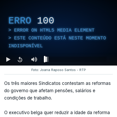
ERRO
100
ERROR ON HTML5 MEDIA ELEMENT
ESTE CONTEÚDO ESTÁ NESTE MOMENTO
INDISPONÍVEL
Foto: Joana Raposo Santos - RTP
Os três maiores Sindicatos contestam as reformas
do governo que afetam pensões, salários e
condições de trabalho.
O executivo belga quer reduzir a idade da reforma