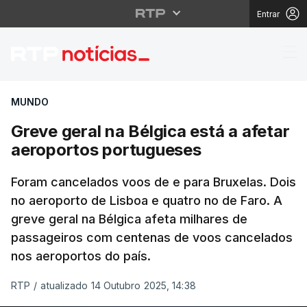
Entrar
Greve geral na Bélgica
MUNDO
Greve geral na Bélgica está a afetar
aeroportos portugueses
Foram cancelados voos de e para Bruxelas. Dois
no aeroporto de Lisboa e quatro no de Faro. A
greve geral na Bélgica afeta milhares de
passageiros com centenas de voos cancelados
nos aeroportos do país.
RTP
/
atualizado 14 Outubro 2025, 14:38