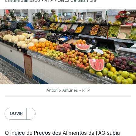
Cristina Sambado - RTP
/
cerca de uma hora
António Antunes - RTP
OUVIR
O Índice de Preços dos Alimentos da FAO subiu