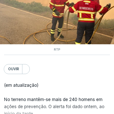
RTP
OUVIR
(em atualização)
No terreno mantêm-se mais de 240 homens em
ações de prevenção. O alerta foi dado ontem, ao
início da tarde.