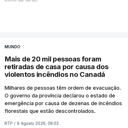
Mais de 20 mil pessoas foram retiradas de casa
VER MAIS
por causa dos violentos incêndios no Canadá
MUNDO
Mais de 20 mil pessoas foram
retiradas de casa por causa dos
violentos incêndios no Canadá
Milhares de pessoas têm ordem de evacuação.
O governo da província declarou o estado de
emergência por causa de dezenas de incêndios
florestais que estão descontrolados.
RTP
/
9 Agosto 2026, 08:03