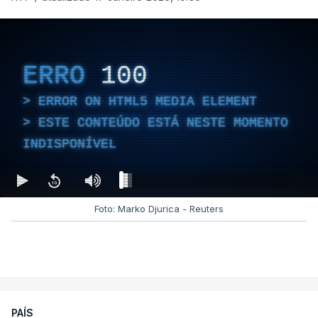
ERRO
100
ERROR ON HTML5 MEDIA ELEMENT
ESTE CONTEÚDO ESTÁ NESTE MOMENTO
INDISPONÍVEL
Foto: Marko Djurica - Reuters
PAÍS