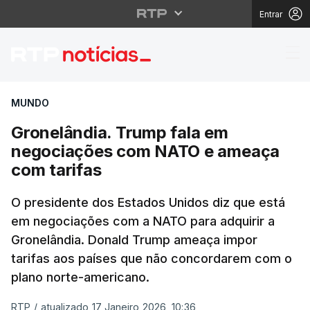
Entrar
Gronelândia. Trump f
MUNDO
Gronelândia. Trump fala em
negociações com NATO e ameaça
com tarifas
O presidente dos Estados Unidos diz que está
em negociações com a NATO para adquirir a
Gronelândia. Donald Trump ameaça impor
tarifas aos países que não concordarem com o
plano norte-americano.
RTP
/
atualizado 17 Janeiro 2026, 10:36