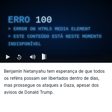
ERRO
100
ERROR ON HTML5 MEDIA ELEMENT
ESTE CONTEÚDO ESTÁ NESTE MOMENTO
INDISPONÍVEL
Benjamin Netanyahu tem esperança de que todos
os reféns possam ser libertados dentro de dias,
mas prossegue os ataques a Gaza, apesar dos
avisos de Donald Trump.