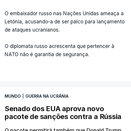
O embaixador russo nas Nações Unidas ameaça a
Letónia, acusando-a de ser palco para lançamento
de ataques ucranianos.
O diplomata russo acrescenta que pertencer à
NATO não é garantia de segurança.
MUNDO
|
GUERRA NA UCRÂNIA
Senado dos EUA aprova novo
pacote de sanções contra a Rússia
O pacote permitirá também que Donald Trump