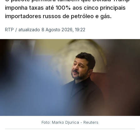
imponha taxas até 100% aos cinco principais
importadores russos de petróleo e gás.
RTP
/
atualizado 8 Agosto 2026, 19:22
Foto: Marko Djurica - Reuters