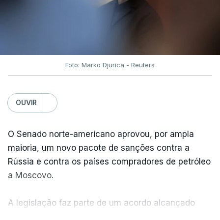
Foto: Marko Djurica - Reuters
OUVIR
O Senado norte-americano aprovou, por ampla
maioria, um novo pacote de sanções contra a
Rússia e contra os países compradores de petróleo
a Moscovo.
A legislação faz parte de um acordo alcançado
pelos senadores com o objetivo de ajudar a