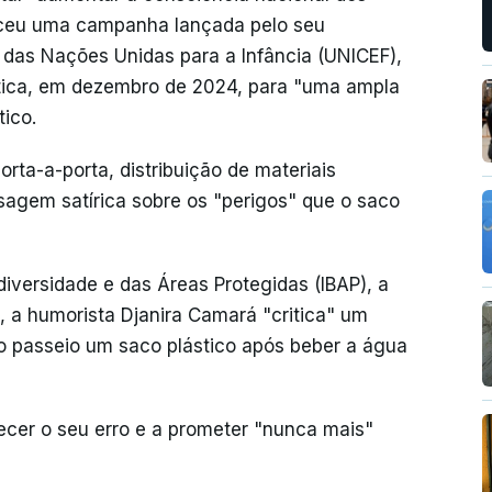
teceu uma campanha lançada pelo seu
 das Nações Unidas para a Infância (UNICEF),
tica, em dezembro de 2024, para "uma ampla
tico.
porta-a-porta, distribuição de materiais
agem satírica sobre os "perigos" que o saco
odiversidade e das Áreas Protegidas (IBAP), a
, a humorista Djanira Camará "critica" um
o passeio um saco plástico após beber a água
cer o seu erro e a prometer "nunca mais"