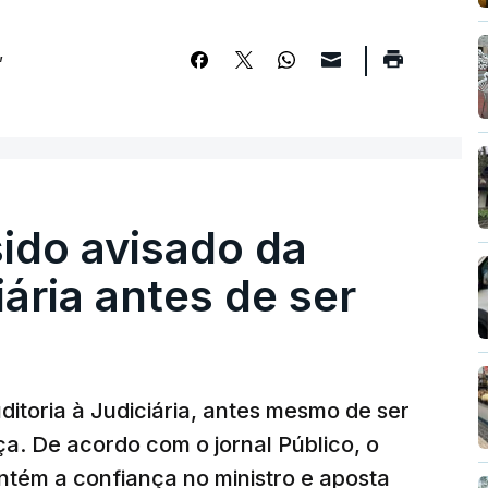
,
sido avisado da
iária antes de ser
ditoria à Judiciária, antes mesmo de ser
ça. De acordo com o jornal Público, o
tém a confiança no ministro e aposta