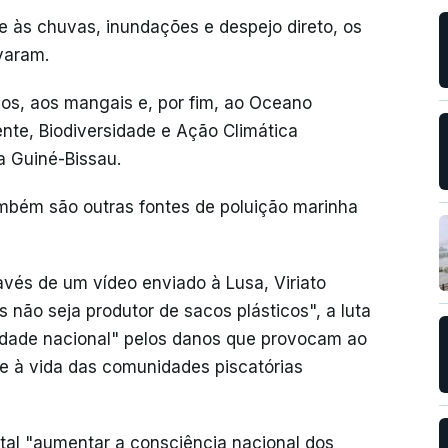
e às chuvas, inundações e despejo direto, os
varam.
rios, aos mangais e, por fim, ao Oceano
ente, Biodiversidade e Ação Climática
a Guiné-Bissau.
ambém são outras fontes de poluição marinha
vés de um vídeo enviado à Lusa, Viriato
não seja produtor de sacos plásticos", a luta
oridade nacional" pelos danos que provocam ao
e à vida das comunidades piscatórias
al "aumentar a consciência nacional dos