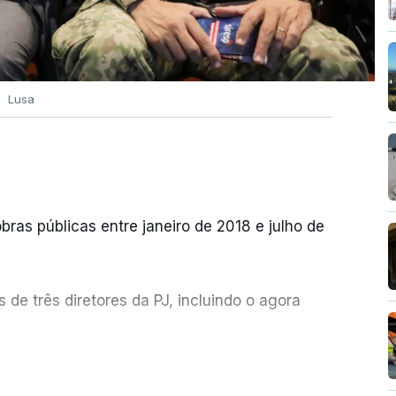
Lusa
bras públicas entre janeiro de 2018 e julho de
de três diretores da PJ, incluindo o agora
etor quem sugeriu esta auditoria e que a
ER MAIS