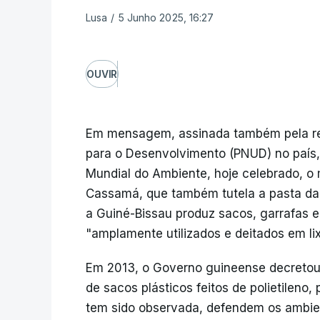
Lusa
/
5 Junho 2025, 16:27
OUVIR
Em mensagem, assinada também pela re
para o Desenvolvimento (PNUD) no país,
Mundial do Ambiente, hoje celebrado, o 
Cassamá, que também tutela a pasta da 
a Guiné-Bissau produz sacos, garrafas 
"amplamente utilizados e deitados em lix
Em 2013, o Governo guineense decretou a
de sacos plásticos feitos de polietileno,
tem sido observada, defendem os ambien