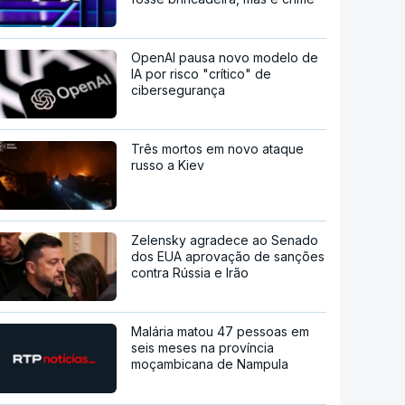
OpenAI pausa novo modelo de
IA por risco "crítico" de
cibersegurança
Três mortos em novo ataque
russo a Kiev
Zelensky agradece ao Senado
dos EUA aprovação de sanções
contra Rússia e Irão
Malária matou 47 pessoas em
seis meses na província
moçambicana de Nampula