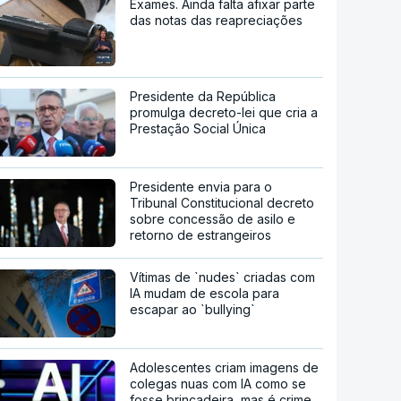
Exames. Ainda falta afixar parte
das notas das reapreciações
Presidente da República
promulga decreto-lei que cria a
Prestação Social Única
Presidente envia para o
Tribunal Constitucional decreto
sobre concessão de asilo e
retorno de estrangeiros
Vítimas de `nudes` criadas com
IA mudam de escola para
escapar ao `bullying`
Adolescentes criam imagens de
colegas nuas com IA como se
fosse brincadeira, mas é crime