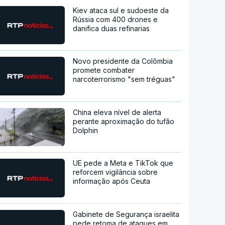
Kiev ataca sul e sudoeste da
Rússia com 400 drones e
danifica duas refinarias
Novo presidente da Colômbia
promete combater
narcoterrorismo "sem tréguas"
China eleva nível de alerta
perante aproximação do tufão
Dolphin
UE pede a Meta e TikTok que
reforcem vigilância sobre
informação após Ceuta
Gabinete de Segurança israelita
pede retoma de ataques em