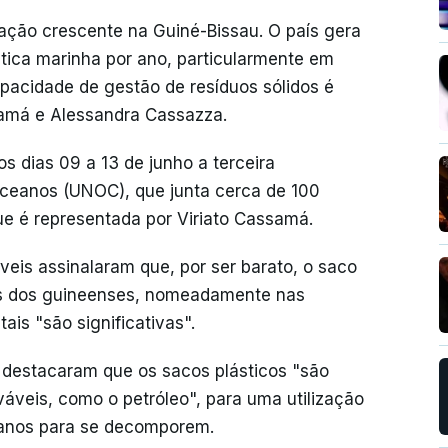
ação crescente na Guiné-Bissau. O país gera
tica marinha por ano, particularmente em
pacidade de gestão de resíduos sólidos é
samá e Alessandra Cassazza.
s dias 09 a 13 de junho a terceira
ceanos (UNOC), que junta cerca de 100
que é representada por Viriato Cassamá.
is assinalaram que, por ser barato, o saco
des dos guineenses, nomeadamente nas
is "são significativas".
 destacaram que os sacos plásticos "são
váveis, como o petróleo", para uma utilização
anos para se decomporem.