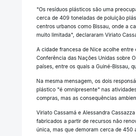
"Os resíduos plásticos são uma preocup
cerca de 409 toneladas de poluição plás
centros urbanos como Bissau, onde a ca
muito limitada", declararam Viriato Cas
A cidade francesa de Nice acolhe entre o
Conferência das Nações Unidas sobre O
países, entre os quais a Guiné-Bissau, 
Na mesma mensagem, os dois responsáve
plástico "é omnipresente" nas ativida
compras, mas as consequências ambienta
Viriato Cassamá e Alessandra Cassazza
fabricados a partir de recursos não reno
única, mas que demoram cerca de 450 