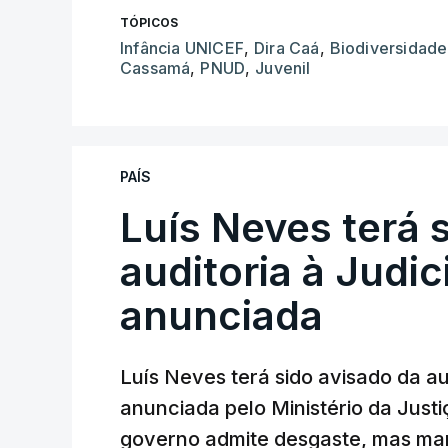
TÓPICOS
Infância UNICEF
,
Dira Caá
,
Biodiversidade
Cassamá
,
PNUD
,
Juvenil
PAÍS
Luís Neves terá 
auditoria à Judic
anunciada
Luís Neves terá sido avisado da au
anunciada pelo Ministério da Justi
governo admite desgaste, mas man