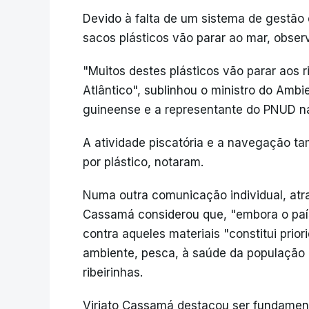
Devido à falta de um sistema de gestão 
sacos plásticos vão parar ao mar, obser
"Muitos destes plásticos vão parar aos 
Atlântico", sublinhou o ministro do Ambi
guineense e a representante do PNUD n
A atividade piscatória e a navegação t
por plástico, notaram.
Numa outra comunicação individual, atra
Cassamá considerou que, "embora o país 
contra aqueles materiais "constitui pri
ambiente, pesca, à saúde da população 
ribeirinhas.
Viriato Cassamá destacou ser fundament