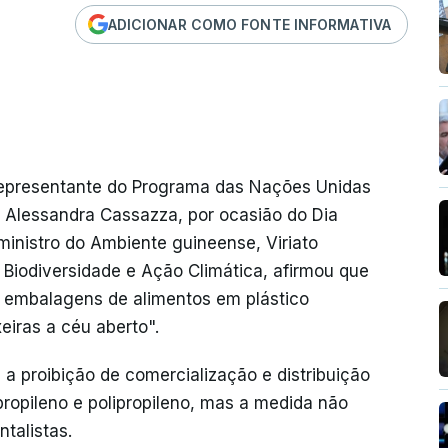
ADICIONAR COMO FONTE INFORMATIVA
presentante do Programa das Nações Unidas
 Alessandra Cassazza, por ocasião do Dia
ministro do Ambiente guineense, Viriato
Biodiversidade e Ação Climática, afirmou que
e embalagens de alimentos em plástico
eiras a céu aberto".
 proibição de comercialização e distribuição
 propileno e polipropileno, mas a medida não
talistas.