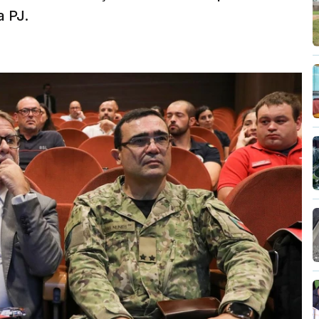
a PJ.