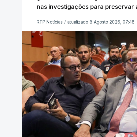
nas investigações para preservar 
RTP Notícias
/
atualizado 8 Agosto 2026, 07:48