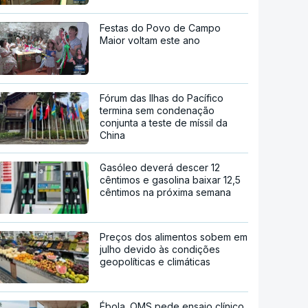
Festas do Povo de Campo
Maior voltam este ano
Fórum das Ilhas do Pacífico
termina sem condenação
conjunta a teste de míssil da
China
Gasóleo deverá descer 12
cêntimos e gasolina baixar 12,5
cêntimos na próxima semana
Preços dos alimentos sobem em
julho devido às condições
geopolíticas e climáticas
Ébola. OMS pede ensaio clínico