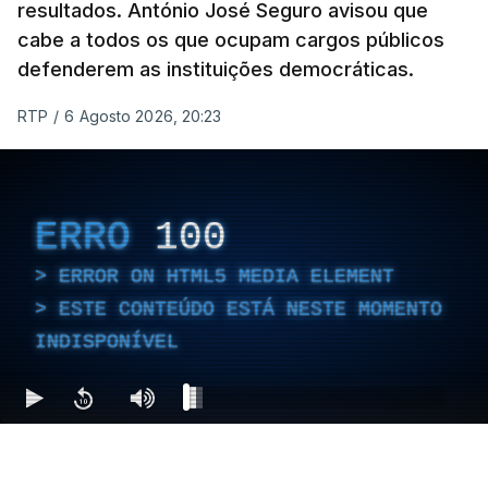
resultados. António José Seguro avisou que
cabe a todos os que ocupam cargos públicos
defenderem as instituições democráticas.
RTP
/
6 Agosto 2026, 20:23
ERRO
100
ERROR ON HTML5 MEDIA ELEMENT
ESTE CONTEÚDO ESTÁ NESTE MOMENTO
INDISPONÍVEL