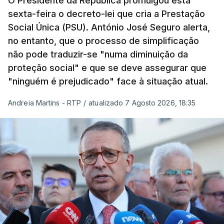
O Presidente da República promulgou esta
sexta-feira o decreto-lei que cria a Prestação
Social Única (PSU). António José Seguro alerta,
no entanto, que o processo de simplificação
não pode traduzir-se "numa diminuição da
proteção social" e que se deve assegurar que
"ninguém é prejudicado" face à situação atual.
Andreia Martins - RTP
/
atualizado 7 Agosto 2026, 18:35