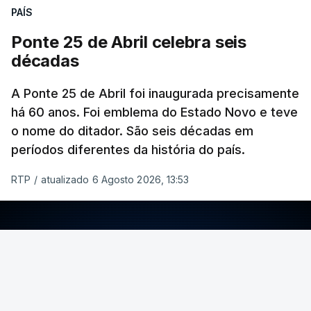
PAÍS
Ponte 25 de Abril celebra seis
décadas
A Ponte 25 de Abril foi inaugurada precisamente
há 60 anos. Foi emblema do Estado Novo e teve
o nome do ditador. São seis décadas em
períodos diferentes da história do país.
RTP
/
atualizado 6 Agosto 2026, 13:53
ERRO
100
ERROR ON HTML5 MEDIA ELEMENT
ESTE CONTEÚDO ESTÁ NESTE MOMENTO