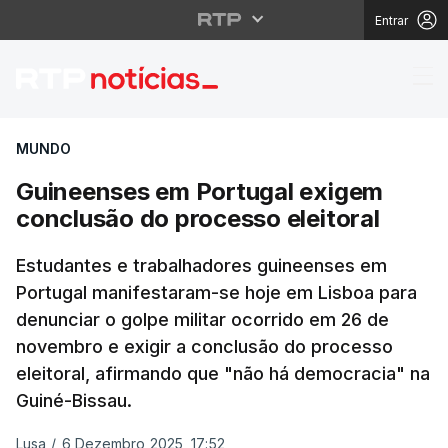
Entrar
Guineenses em Portuga
MUNDO
Guineenses em Portugal exigem
conclusão do processo eleitoral
Estudantes e trabalhadores guineenses em
Portugal manifestaram-se hoje em Lisboa para
denunciar o golpe militar ocorrido em 26 de
novembro e exigir a conclusão do processo
eleitoral, afirmando que "não há democracia" na
Guiné-Bissau.
Lusa
/
6 Dezembro 2025, 17:52