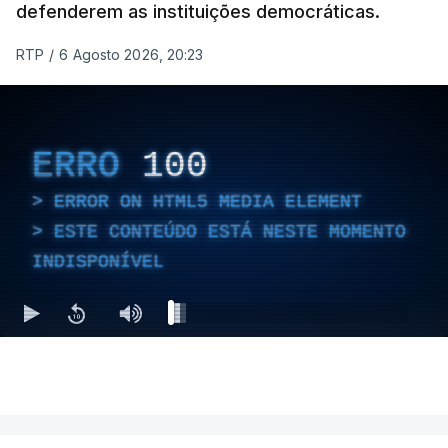
defenderem as instituições democráticas.
RTP
/
6 Agosto 2026, 20:23
ERRO
100
ERROR ON HTML5 MEDIA ELEMENT
ESTE CONTEÚDO ESTÁ NESTE MOMENTO
INDISPONÍVEL