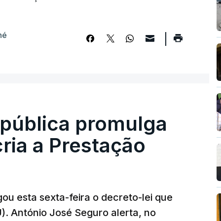
né
epública promulga
cria a Prestação
ou esta sexta-feira o decreto-lei que
). António José Seguro alerta, no