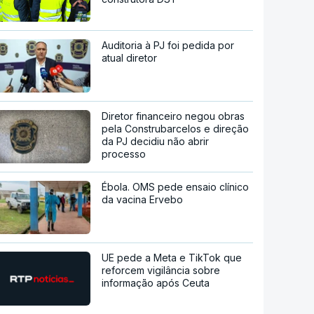
Auditoria à PJ foi pedida por
atual diretor
Diretor financeiro negou obras
pela Construbarcelos e direção
da PJ decidiu não abrir
processo
Ébola. OMS pede ensaio clínico
da vacina Ervebo
UE pede a Meta e TikTok que
reforcem vigilância sobre
informação após Ceuta