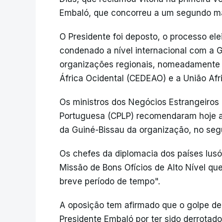
Embaló, que concorreu a um segundo m
O Presidente foi deposto, o processo ele
condenado a nível internacional com a G
organizações regionais, nomeadamente
África Ocidental (CEDEAO) e a União Afr
Os ministros dos Negócios Estrangeiros
Portuguesa (CPLP) recomendaram hoje a
da Guiné-Bissau da organização, no seg
Os chefes da diplomacia dos países lus
Missão de Bons Ofícios de Alto Nível qu
breve período de tempo".
A oposição tem afirmado que o golpe d
Presidente Embaló por ter sido derrotado