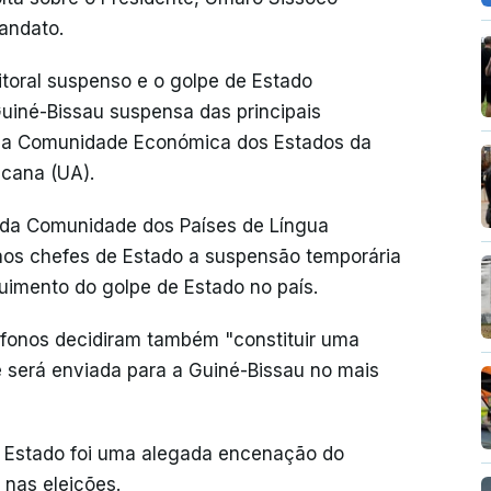
andato.
itoral suspenso e o golpe de Estado
uiné-Bissau suspensa das principais
 a Comunidade Económica dos Estados da
icana (UA).
 da Comunidade dos Países de Língua
os chefes de Estado a suspensão temporária
uimento do golpe de Estado no país.
ófonos decidiram também "constituir uma
e será enviada para a Guiné-Bissau no mais
e Estado foi uma alegada encenação do
 nas eleições.