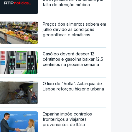
falta de atenção médica
Preços dos alimentos sobem em
julho devido às condições
geopolíticas e climáticas
Gasóleo deverá descer 12
cêntimos e gasolina baixar 12,5
cêntimos na próxima semana
O lixo do "Volta". Autarquia de
Lisboa reforçou higiene urbana
Espanha impõe controlos
fronteiriços a viajantes
provenientes de Itália