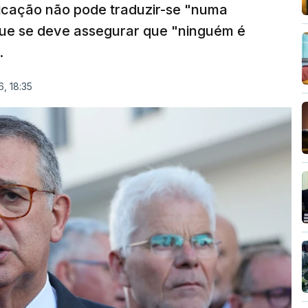
ficação não pode traduzir-se "numa
que se deve assegurar que "ninguém é
.
, 18:35