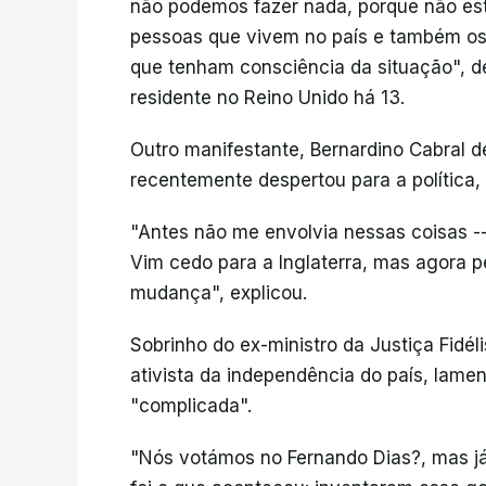
não podemos fazer nada, porque não est
pessoas que vivem no país e também os
que tenham consciência da situação", d
residente no Reino Unido há 13.
Outro manifestante, Bernardino Cabral d
recentemente despertou para a política,
"Antes não me envolvia nessas coisas ---
Vim cedo para a Inglaterra, mas agora 
mudança", explicou.
Sobrinho do ex-ministro da Justiça Fidél
ativista da independência do país, lamen
"complicada".
"Nós votámos no Fernando Dias?, mas j