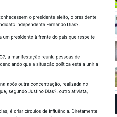
econhecessem o presidente eleito, o presidente
andidato independente Fernando Dias?.
 um presidente à frente do país que respeite
GC?, a manifestação reuniu pessoas de
idenciando que a situação política está a unir a
na após outra concentração, realizada no
que, segundo Justino Dias?, outro ativista,
as, é criar círculos de influência. Diretamente