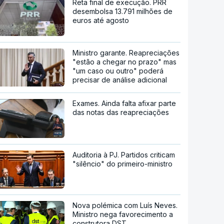
Reta final de execução. PRR
desembolsa 13.791 milhões de
euros até agosto
Ministro garante. Reapreciações
"estão a chegar no prazo" mas
"um caso ou outro" poderá
precisar de análise adicional
Exames. Ainda falta afixar parte
das notas das reapreciações
Auditoria à PJ. Partidos criticam
"silêncio" do primeiro-ministro
Nova polémica com Luís Neves.
Ministro nega favorecimento a
construtora DST