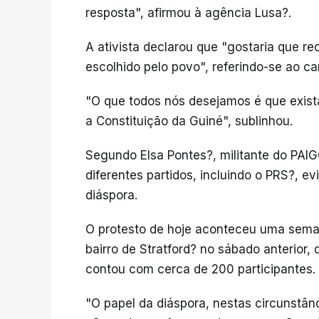
resposta", afirmou à agência Lusa?.
A ativista declarou que "gostaria que r
escolhido pelo povo", referindo-se ao c
"O que todos nós desejamos é que exista
a Constituição da Guiné", sublinhou.
Segundo Elsa Pontes?, militante do PAI
diferentes partidos, incluindo o PRS?, ev
diáspora.
O protesto de hoje aconteceu uma sema
bairro de Stratford? no sábado anterior, 
contou com cerca de 200 participantes.
"O papel da diáspora, nestas circunstânci