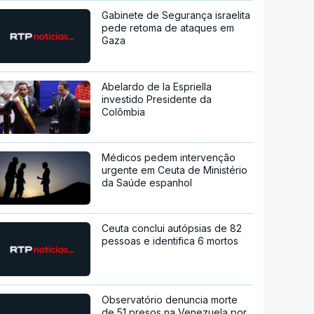
Gabinete de Segurança israelita
pede retoma de ataques em
Gaza
Abelardo de la Espriella
investido Presidente da
Colômbia
Médicos pedem intervenção
urgente em Ceuta de Ministério
da Saúde espanhol
Ceuta conclui autópsias de 82
pessoas e identifica 6 mortos
Observatório denuncia morte
de 51 presos na Venezuela por