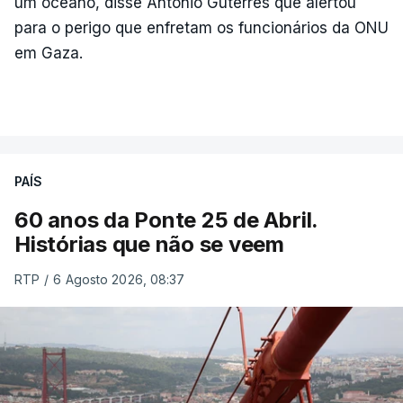
um oceano, disse António Guterres que alertou
para o perigo que enfretam os funcionários da ONU
em Gaza.
PAÍS
60 anos da Ponte 25 de Abril.
Histórias que não se veem
RTP
/
6 Agosto 2026, 08:37