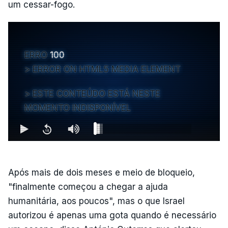
um cessar-fogo.
ERRO
100
ERROR ON HTML5 MEDIA ELEMENT
ESTE CONTEÚDO ESTÁ NESTE
MOMENTO INDISPONÍVEL
Após mais de dois meses e meio de bloqueio,
"finalmente começou a chegar a ajuda
humanitária, aos poucos", mas o que Israel
autorizou é apenas uma gota quando é necessário