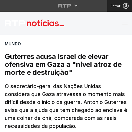
Entrar
Guterres acusa Israel 
MUNDO
Guterres acusa Israel de elevar
ofensiva em Gaza a "nível atroz de
morte e destruição"
O secretário-geral das Nações Unidas
considera que Gaza atravessa o momento mais
difícil desde o início da guerra. António Guterres
avisa que a ajuda que tem chegado ao enclave é
uma colher de chá, comparada com as reais
necessidades da população.