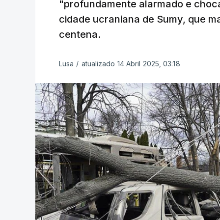
"profundamente alarmado e choca
cidade ucraniana de Sumy, que ma
centena.
Lusa
/
atualizado 14 Abril 2025, 03:18