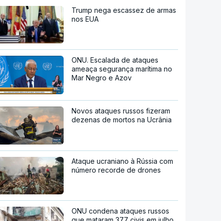
Trump nega escassez de armas
nos EUA
ONU. Escalada de ataques
ameaça segurança marítima no
Mar Negro e Azov
Novos ataques russos fizeram
dezenas de mortos na Ucrânia
Ataque ucraniano à Rússia com
número recorde de drones
ONU condena ataques russos
que mataram 377 civis em julho