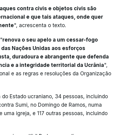
aques contra civis e objetos civis são
ernacional e que tais ataques, onde quer
mente
", acrescenta o texto.
"
renova o seu apelo a um cessar-fogo
o das Nações Unidas aos esforços
justa, duradoura e abrangente que defenda
a e a integridade territorial da Ucrânia
",
onal e as regras e resoluções da Organização
do Estado ucraniano, 34 pessoas, incluindo
 contra Sumi, no Domingo de Ramos, numa
uma igreja, e 117 outras pessoas, incluindo