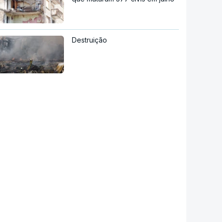
Destruição