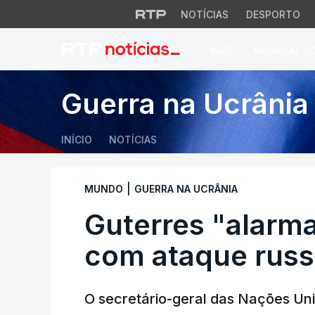
NOTÍCIAS
DESPORTO
PAÍS
MUNDIAL 2
Guterres "alarmad
Guerra na Ucrânia
INÍCIO
NOTÍCIAS
|
MUNDO
GUERRA NA UCRÂNIA
Guterres "alarm
com ataque russ
O secretário-geral das Nações Uni