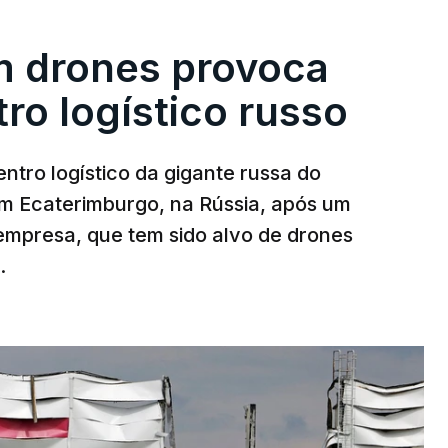
m drones provoca
ro logístico russo
ntro logístico da gigante russa do
em Ecaterimburgo, na Rússia, após um
mpresa, que tem sido alvo de drones
.