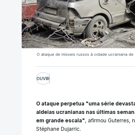
O ataque de mísseis russos à cidade ucraniana d
OUVIR
O ataque perpetua "uma série devast
aldeias ucranianas nas últimas semana
em grande escala"
, afirmou Guterres,
Stéphane Dujarric.