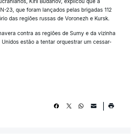
ucranianos, Kiril Budanov, explicou que a
/KN-23, que foram lançados pelas brigadas 112
tório das regiões russas de Voronezh e Kursk.
mavera contra as regiões de Sumy e da vizinha
 Unidos estão a tentar orquestrar um cessar-