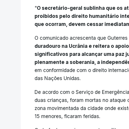
"
O secretário-geral sublinha que os at
proibidos pelo direito humanitário int
que ocorram, devem cessar imediata
O comunicado acrescenta que Guterres 
duradouro na Ucrânia e reitera o apoi
significativos para alcançar uma paz 
plenamente a soberania, a independênci
em conformidade com o direito internaci
das Nações Unidas.
De acordo com o Serviço de Emergência 
duas crianças, foram mortas no ataque
zona movimentada da cidade onde existe 
15 menores, ficaram feridas.