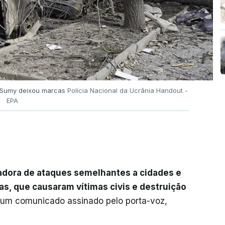
e Sumy deixou marcas
Polícia Nacional da Ucrânia Handout -
EPA
adora de ataques semelhantes a cidades e
s, que causaram vítimas civis e destruição
 num comunicado assinado pelo porta-voz,