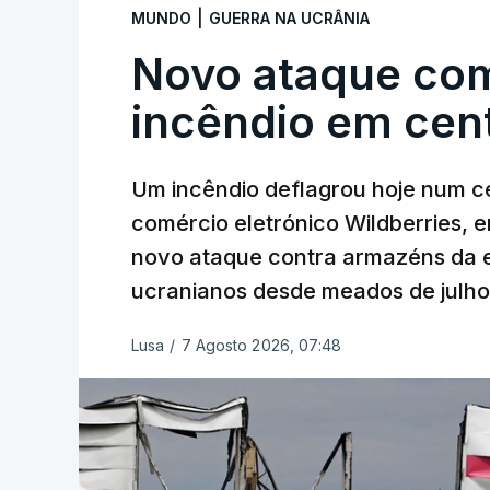
|
MUNDO
GUERRA NA UCRÂNIA
Novo ataque co
incêndio em cent
Um incêndio deflagrou hoje num ce
comércio eletrónico Wildberries, 
novo ataque contra armazéns da e
ucranianos desde meados de julho
Lusa
/
7 Agosto 2026, 07:48