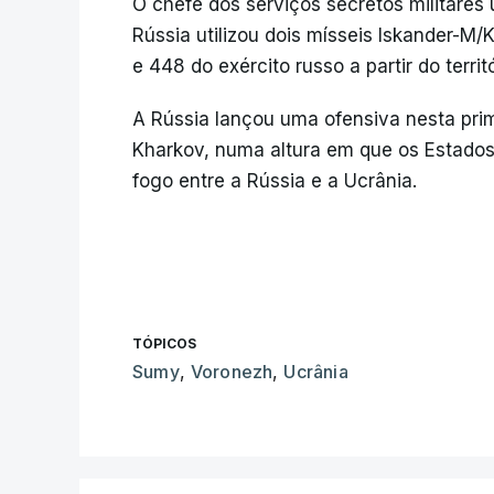
O chefe dos serviços secretos militares 
Rússia utilizou dois mísseis Iskander-M
e 448 do exército russo a partir do terri
A Rússia lançou uma ofensiva nesta pri
Kharkov, numa altura em que os Estados
fogo entre a Rússia e a Ucrânia.
TÓPICOS
Sumy
,
Voronezh
,
Ucrânia