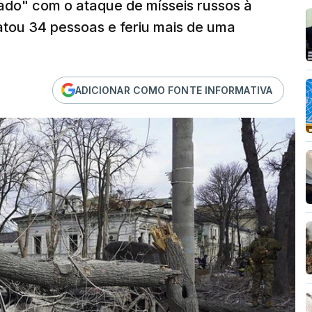
do" com o ataque de mísseis russos à
tou 34 pessoas e feriu mais de uma
ADICIONAR COMO FONTE INFORMATIVA