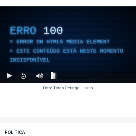
ERRO
100
ERROR ON HTML5 MEDIA ELEMENT
ESTE CONTEÚDO ESTÁ NESTE MOMENTO
INDISPONÍVEL
Foto: Tiago Petinga - Lusa
POLÍTICA