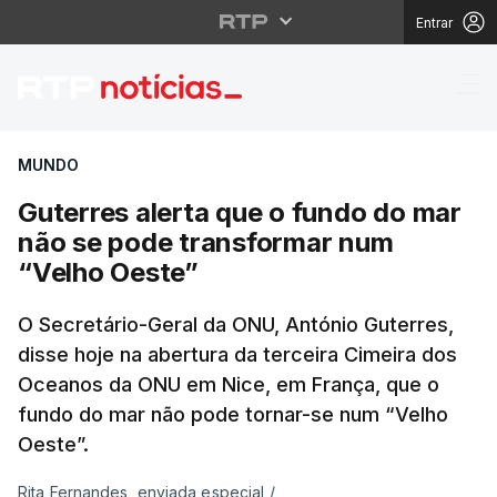
Entrar
Guterres alerta que o
MUNDO
Guterres alerta que o fundo do mar
não se pode transformar num
“Velho Oeste”
O Secretário-Geral da ONU, António Guterres,
disse hoje na abertura da terceira Cimeira dos
Oceanos da ONU em Nice, em França, que o
fundo do mar não pode tornar-se num “Velho
Oeste”.
Rita Fernandes, enviada especial
/