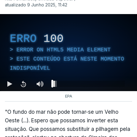
atualizado 9 Junho 2025, 11:42
ERRO
100
ERROR ON HTML5 MEDIA ELEMENT
ESTE CONTEÚDO ESTÁ NESTE MOMENTO
INDISPONÍVEL
EPA
"O fundo do mar não pode tornar-se um Velho
Oeste (...). Espero que possamos inverter esta
situação. Que possamos substituir a pilhagem pela