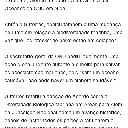
proteção", alertou na abertura da Cimeira dos
Oceanos da ONU em Nice.
António Guterres, apelou também a uma mudança
de rumo em relação à biodiversidade marinha, uma
vez que "os ‘stocks’ de peixe estão em colapso".
O secretário-geral da ONU pediu igualmente uma
ação global urgente durante a cimeira para salvar
os ecossistemas marinhos, pois "sem um oceano
saudável, não pode haver um planeta saudável".
Guterres referiu a adoção do Acordo sobre a
Diversidade Biológica Marinha em Áreas para Além
da Jurisdição Nacional como um avanço histórico,
depois de instar todos os países a ratificarem o