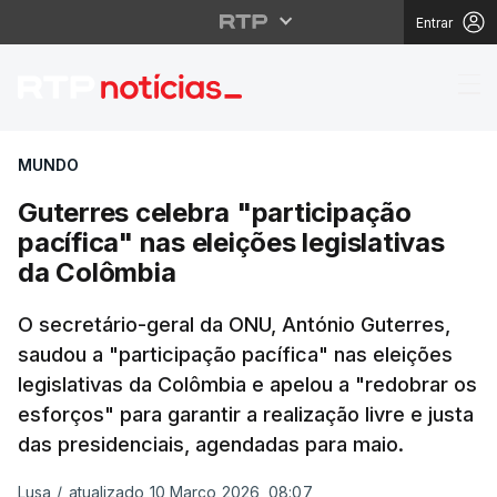
Entrar
Guterres celebra "part
MUNDO
Guterres celebra "participação
pacífica" nas eleições legislativas
da Colômbia
O secretário-geral da ONU, António Guterres,
saudou a "participação pacífica" nas eleições
legislativas da Colômbia e apelou a "redobrar os
esforços" para garantir a realização livre e justa
das presidenciais, agendadas para maio.
Lusa
/
atualizado 10 Março 2026, 08:07