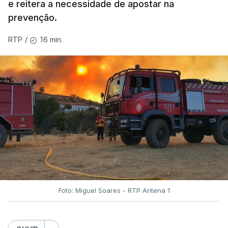
e reitera a necessidade de apostar na
prevenção.
16 min.
RTP
/
Foto: Miguel Soares - RTP Antena 1