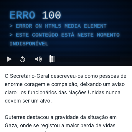
ERRO
100
ERROR ON HTML5 MEDIA ELEMENT
ESTE CONTEÚDO ESTÁ NESTE MOMENTO
INDISPONÍVEL
O Secretário-Geral descreveu-os como pessoas de
enorme coragem e compaixão, deixando um aviso
claro: 'os funcionários das Nações Unidas nunca
devem ser um alvo'.
Guterres destacou a gravidade da situação em
Gaza, onde se registou a maior perda de vidas