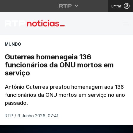
Entrar
Guterres homenageia 
MUNDO
Guterres homenageia 136
funcionários da ONU mortos em
serviço
António Guterres prestou homenagem aos 136
funcionários da ONU mortos em serviço no ano
passado.
RTP
/
9 Junho 2026, 07:41