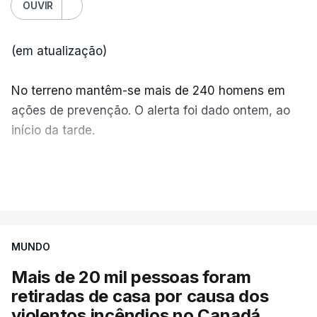
OUVIR
(em atualização)
No terreno mantêm-se mais de 240 homens em
ações de prevenção. O alerta foi dado ontem, ao
início da tarde.
Mais de 20 mil pessoas foram retiradas de casa
VER MAIS
por causa dos violentos incêndios no Canadá
MUNDO
Mais de 20 mil pessoas foram
retiradas de casa por causa dos
violentos incêndios no Canadá