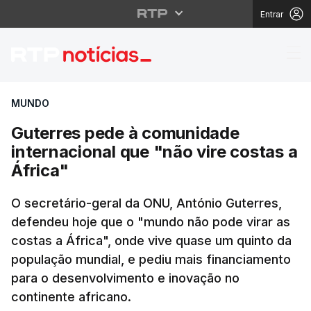
Entrar
Guterres pede à comuni
MUNDO
Guterres pede à comunidade
internacional que "não vire costas a
África"
O secretário-geral da ONU, António Guterres,
defendeu hoje que o "mundo não pode virar as
costas a África", onde vive quase um quinto da
população mundial, e pediu mais financiamento
para o desenvolvimento e inovação no
continente africano.