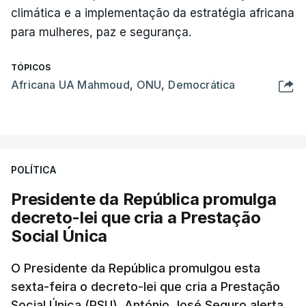
climática e a implementação da estratégia africana
para mulheres, paz e segurança.
TÓPICOS
Africana UA Mahmoud
,
ONU
,
Democrática
POLÍTICA
Presidente da República promulga
decreto-lei que cria a Prestação
Social Única
O Presidente da República promulgou esta
sexta-feira o decreto-lei que cria a Prestação
Social Única (PSU). António José Seguro alerta,