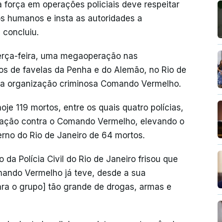
a força em operações policiais deve respeitar
tos humanos e insta as autoridades a
 concluiu.
 terça-feira, uma megaoperação nas
 de favelas da Penha e do Alemão, no Rio de
s da organização criminosa Comando Vermelho.
hoje 119 mortos, entre os quais quatro polícias,
ração contra o Comando Vermelho, elevando o
rno do Rio de Janeiro de 64 mortos.
da Polícia Civil do Rio de Janeiro frisou que
mando Vermelho já teve, desde a sua
ra o grupo] tão grande de drogas, armas e