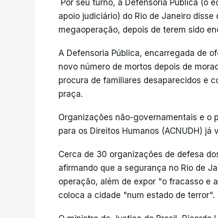
Por seu turno, a Defensoria Pública (o e
apoio judiciário) do Rio de Janeiro dis
megaoperação, depois de terem sido enc
A Defensoria Pública, encarregada de ofe
novo número de mortos depois de morado
procura de familiares desaparecidos e 
praça.
Organizações não-governamentais e o p
para os Direitos Humanos (ACNUDH) já vi
Cerca de 30 organizações de defesa do
afirmando que a segurança no Rio de Ja
operação, além de expor "o fracasso e a 
coloca a cidade "num estado de terror".