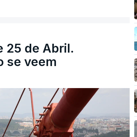
 25 de Abril.
ão se veem