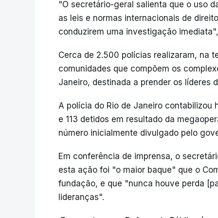
"O secretário-geral salienta que o uso d
as leis e normas internacionais de direi
conduzirem uma investigação imediata",
Cerca de 2.500 polícias realizaram, na
comunidades que compõem os complexos
Janeiro, destinada a prender os lídere
A polícia do Rio de Janeiro contabilizou 
e 113 detidos em resultado da megaope
número inicialmente divulgado pelo gove
Em conferência de imprensa, o secretário 
esta ação foi "o maior baque" que o Co
fundação, e que "nunca houve perda [pa
lideranças".