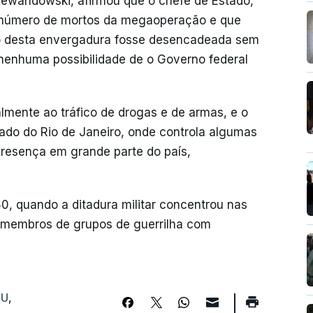
o Lewandowski, afirmou que o chefe de Estado,
 o número de mortos da megaoperação e que
o desta envergadura fosse desencadeada sem
nenhuma possibilidade de o Governo federal
mente ao tráfico de drogas e de armas, e o
ado do Rio de Janeiro, onde controla algumas
resença em grande parte do país,
, quando a ditadura militar concentrou nas
 membros de grupos de guerrilha com
U
,