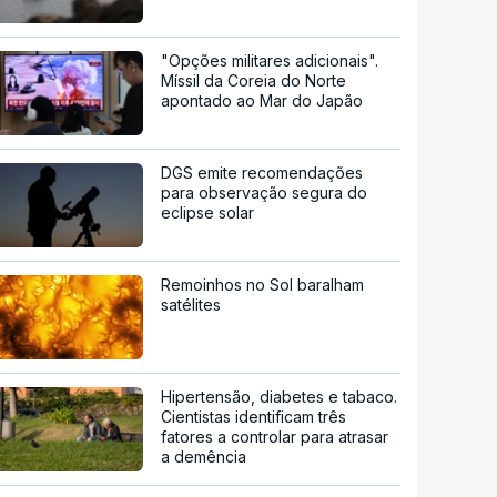
"Opções militares adicionais".
Míssil da Coreia do Norte
apontado ao Mar do Japão
DGS emite recomendações
para observação segura do
eclipse solar
Remoinhos no Sol baralham
satélites
Hipertensão, diabetes e tabaco.
Cientistas identificam três
fatores a controlar para atrasar
a demência