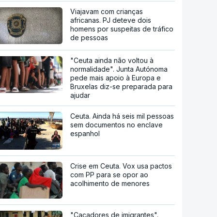
Viajavam com crianças
africanas. PJ deteve dois
homens por suspeitas de tráfico
de pessoas
"Ceuta ainda não voltou à
normalidade". Junta Autónoma
pede mais apoio à Europa e
Bruxelas diz-se preparada para
ajudar
Ceuta. Ainda há seis mil pessoas
sem documentos no enclave
espanhol
Crise em Ceuta. Vox usa pactos
com PP para se opor ao
acolhimento de menores
"Caçadores de imigrantes".