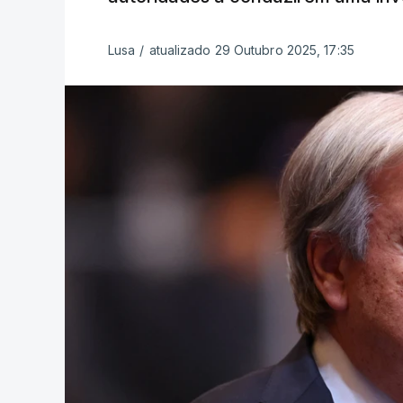
Lusa
/
atualizado 29 Outubro 2025, 17:35