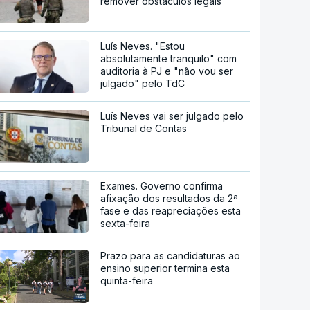
remover obstáculos legais
Luís Neves. "Estou
absolutamente tranquilo" com
auditoria à PJ e "não vou ser
julgado" pelo TdC
Luís Neves vai ser julgado pelo
Tribunal de Contas
Exames. Governo confirma
afixação dos resultados da 2ª
fase e das reapreciações esta
sexta-feira
Prazo para as candidaturas ao
ensino superior termina esta
quinta-feira