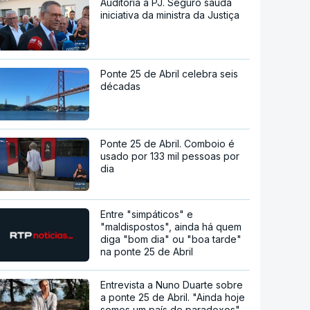
Auditoria à PJ. Seguro saúda
iniciativa da ministra da Justiça
Ponte 25 de Abril celebra seis
décadas
Ponte 25 de Abril. Comboio é
usado por 133 mil pessoas por
dia
Entre "simpáticos" e
"maldispostos", ainda há quem
diga "bom dia" ou "boa tarde"
na ponte 25 de Abril
Entrevista a Nuno Duarte sobre
a ponte 25 de Abril. "Ainda hoje
somos um país de paradoxos"