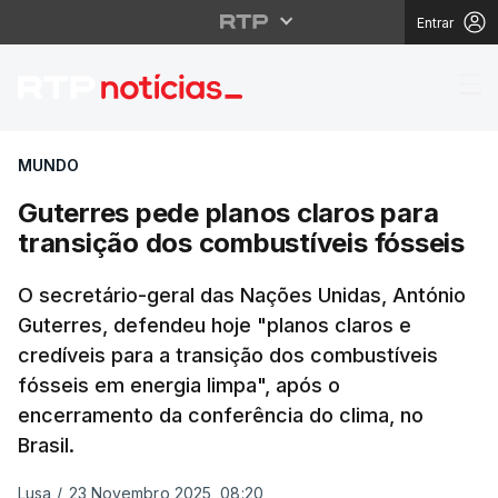
Entrar
Guterres pede planos 
MUNDO
Guterres pede planos claros para
transição dos combustíveis fósseis
O secretário-geral das Nações Unidas, António
Guterres, defendeu hoje "planos claros e
credíveis para a transição dos combustíveis
fósseis em energia limpa", após o
encerramento da conferência do clima, no
Brasil.
Lusa
/
23 Novembro 2025, 08:20