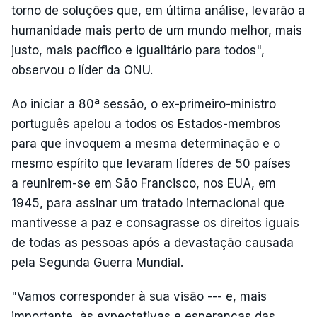
torno de soluções que, em última análise, levarão a
humanidade mais perto de um mundo melhor, mais
justo, mais pacífico e igualitário para todos",
observou o líder da ONU.
Ao iniciar a 80ª sessão, o ex-primeiro-ministro
português apelou a todos os Estados-membros
para que invoquem a mesma determinação e o
mesmo espírito que levaram líderes de 50 países
a reunirem-se em São Francisco, nos EUA, em
1945, para assinar um tratado internacional que
mantivesse a paz e consagrasse os direitos iguais
de todas as pessoas após a devastação causada
pela Segunda Guerra Mundial.
"Vamos corresponder à sua visão --- e, mais
importante, às expectativas e esperanças das