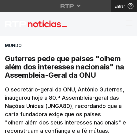
Entrar
Guterres pede que paí
MUNDO
Guterres pede que países "olhem
além dos interesses nacionais" na
Assembleia-Geral da ONU
O secretário-geral da ONU, António Guterres,
inaugurou hoje a 80.ª Assembleia-geral das
Nações Unidas (UNGA80), recordando que a
carta fundadora exige que os países
"olhem além dos seus interesses nacionais" e
reconstruam a confiança e a fé mútuas.