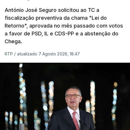
um passo na direção certa", argumenta o
António José Seguro solicitou ao TC a
Presidente da República.
fiscalização preventiva da chama "Lei do
Retorno", aprovada no mês passado com votos
Assegurar que "ninguém é
a favor de PSD, IL e CDS-PP e a abstenção do
prejudicado"
Chega.
RTP
/
atualizado 7 Agosto 2026, 18:47
O Preisdente deixa, no entanto, deixa alguns
avisos:
uma reforma desta dimensão "deve ter
como primeiro critério a proteção das pessoas"
e "nenhum processo de simplificação pode
traduzir-se numa diminuição da proteção
social".
António José Seguro vinca que se
deverá
assegurar que "ninguém é prejudicado face à