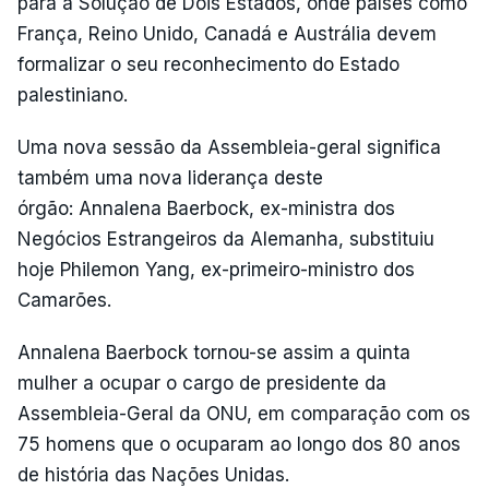
para a Solução de Dois Estados, onde países como
França, Reino Unido, Canadá e Austrália devem
formalizar o seu reconhecimento do Estado
palestiniano.
Uma nova sessão da Assembleia-geral significa
também uma nova liderança deste
órgão: Annalena Baerbock, ex-ministra dos
Negócios Estrangeiros da Alemanha, substituiu
hoje Philemon Yang, ex-primeiro-ministro dos
Camarões.
Annalena Baerbock tornou-se assim a quinta
mulher a ocupar o cargo de presidente da
Assembleia-Geral da ONU, em comparação com os
75 homens que o ocuparam ao longo dos 80 anos
de história das Nações Unidas.