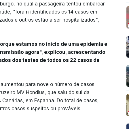
burgo, no qual a passageira tentou embarcar
úde, "foram identificados os 14 casos em
zados e outros estão a ser hospitalizados",
porque estamos no início de uma epidemia e
ansmissão agora", explicou, acrescentando
tados dos testes de todos os 22 casos de
 aumentou para nove o número de casos
ruzeiro MV Hondius, que saiu do sul da
as Canárias, em Espanha. Do total de casos,
tros casos suspeitos ou prováveis.