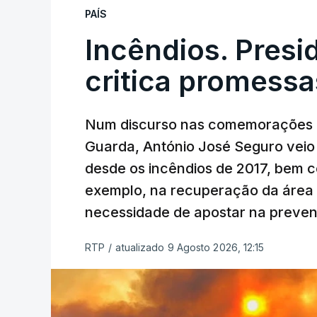
PAÍS
Incêndios. Presi
critica promessa
Num discurso nas comemorações d
Guarda, António José Seguro veio c
desde os incêndios de 2017, bem 
exemplo, na recuperação da área a
necessidade de apostar na preve
RTP
/
atualizado 9 Agosto 2026, 12:15