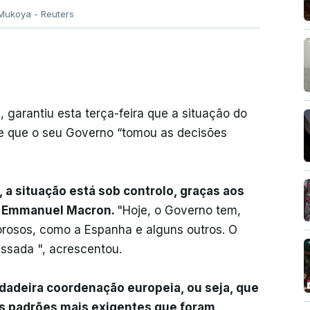
ukoya - Reuters
garantiu esta terça-feira que a situação do
 e que o seu Governo “tomou as decisões
a situação está sob controlo, graças aos
se Emmanuel Macron.
"Hoje, o Governo tem,
orosos, como a Espanha e alguns outros. O
ssada ", acrescentou.
dadeira coordenação europeia, ou seja, que
s padrões mais exigentes que foram