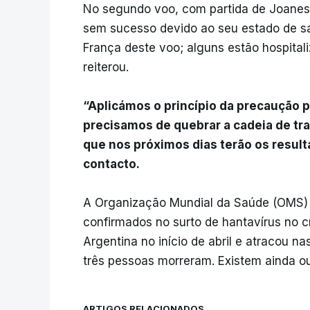
No segundo voo, com partida de Joanes
sem sucesso devido ao seu estado de sa
França deste voo; alguns estão hospitali
reiterou.
“Aplicámos o princípio da precaução 
precisamos de quebrar a cadeia de tr
que nos próximos dias terão os resul
contacto.
A Organização Mundial da Saúde (OMS)
confirmados no surto de hantavírus no c
Argentina no início de abril e atracou n
três pessoas morreram. Existem ainda ou
ARTIGOS RELACIONADOS