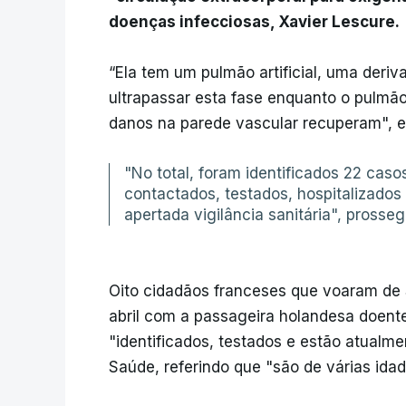
doenças infecciosas, Xavier Lescure.
“Ela tem um pulmão artificial, uma deri
ultrapassar esta fase enquanto o pulmão,
danos na parede vascular recuperam", e
"No total, foram identificados 22 cas
contactados, testados, hospitalizados
apertada vigilância sanitária", prosse
Oito cidadãos franceses que voaram de
abril com a passageira holandesa doent
"identificados, testados e estão atualme
Saúde, referindo que "são de várias idad