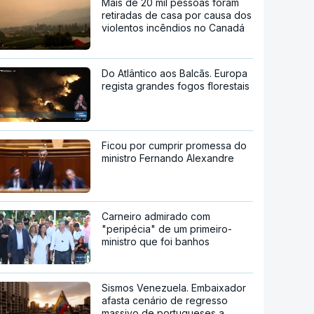
Mais de 20 mil pessoas foram
retiradas de casa por causa dos
violentos incêndios no Canadá
Do Atlântico aos Balcãs. Europa
regista grandes fogos florestais
Ficou por cumprir promessa do
ministro Fernando Alexandre
Carneiro admirado com
"peripécia" de um primeiro-
ministro que foi banhos
Sismos Venezuela. Embaixador
afasta cenário de regresso
massivo de portugueses a