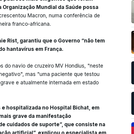
 a Organização Mundial da Saúde possa
acrescentou Macron, numa conferência de
eira franco-africana.
ie Rist, garantiu que o Governo “não tem
do hantavírus em França.
os do navio de cruzeiro MV Hondius, "neste
negativo", mas "uma paciente que testou
o grave e atualmente internada em estado
 e hospitalizada no Hospital Bichat, em
 mais grave da manifestação
 de cuidados de suporte”, que consiste na
ção artificial”, explicou o especialista em