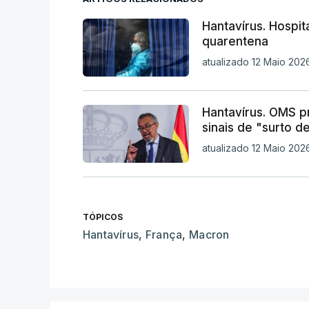
Hantavírus. Hospit
quarentena
atualizado 12 Maio 2026
Hantavírus. OMS p
sinais de "surto d
atualizado 12 Maio 2026
TÓPICOS
Hantavírus
,
França
,
Macron