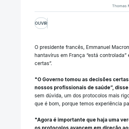
Thomas M
OUVIR
O presidente francês, Emmanuel Macron, 
hantavírus em França “está controlada”
certas”.
"O Governo tomou as decisões certas, 
nossos profissionais de saúde”, dis
sem dúvida, um dos protocolos mais rig
que é bom, porque temos experiência pa
"Agora é importante que haja uma ver
os protocolos avancem em direção ao