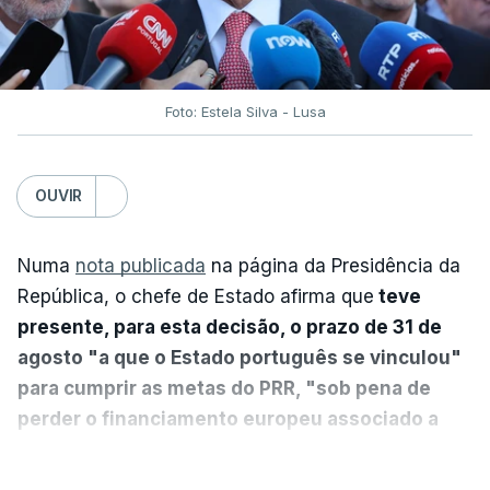
Foto: Estela Silva - Lusa
OUVIR
Numa
nota publicada
na página da Presidência da
República, o chefe de Estado afirma que
teve
presente, para esta decisão, o prazo de 31 de
agosto "a que o Estado português se vinculou"
para cumprir as metas do PRR, "sob pena de
perder o financiamento europeu associado a
essa reforma específica".
VER MAIS