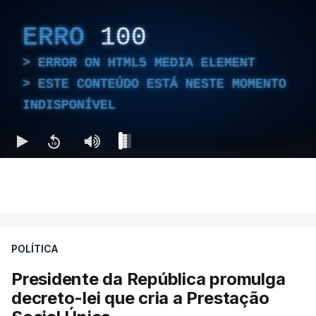
ERRO
100
ERROR ON HTML5 MEDIA ELEMENT
ESTE CONTEÚDO ESTÁ NESTE MOMENTO
INDISPONÍVEL
POLÍTICA
Presidente da República promulga
decreto-lei que cria a Prestação