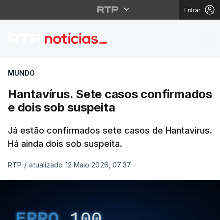
Entrar
Hantavírus. Sete caso
MUNDO
Hantavírus. Sete casos confirmados
e dois sob suspeita
Já estão confirmados sete casos de Hantavírus.
Há ainda dois sob suspeita.
RTP
/
atualizado 12 Maio 2026, 07:37
ERRO
100