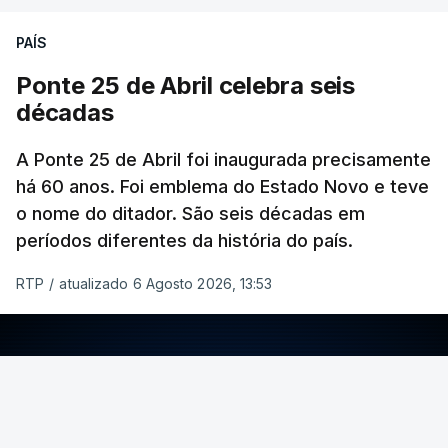
PAÍS
Ponte 25 de Abril celebra seis
décadas
A Ponte 25 de Abril foi inaugurada precisamente
há 60 anos. Foi emblema do Estado Novo e teve
o nome do ditador. São seis décadas em
períodos diferentes da história do país.
RTP
/
atualizado 6 Agosto 2026, 13:53
ERRO
100
ERROR ON HTML5 MEDIA ELEMENT