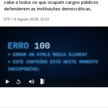
cabe a todos os que ocupam cargos públicos
defenderem as instituições democráticas.
RTP
/
6 Agosto 2026, 20:23
ERRO
100
ERROR ON HTML5 MEDIA ELEMENT
ESTE CONTEÚDO ESTÁ NESTE MOMENTO
INDISPONÍVEL