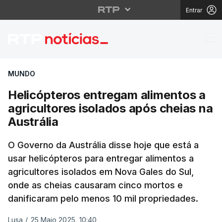
Entrar
Helicópteros entregam 
MUNDO
Helicópteros entregam alimentos a
agricultores isolados após cheias na
Austrália
O Governo da Austrália disse hoje que está a
usar helicópteros para entregar alimentos a
agricultores isolados em Nova Gales do Sul,
onde as cheias causaram cinco mortos e
danificaram pelo menos 10 mil propriedades.
Lusa
/
25 Maio 2025, 10:40