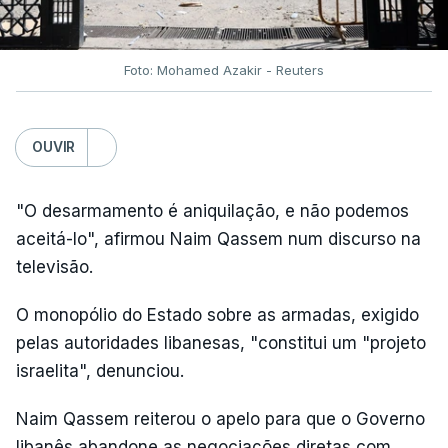
Foto: Mohamed Azakir - Reuters
OUVIR
"O desarmamento é aniquilação, e não podemos
aceitá-lo", afirmou Naim Qassem num discurso na
televisão.
O monopólio do Estado sobre as armadas, exigido
pelas autoridades libanesas, "constitui um "projeto
israelita", denunciou.
Naim Qassem reiterou o apelo para que o Governo
libanês abandone as negociações diretas com