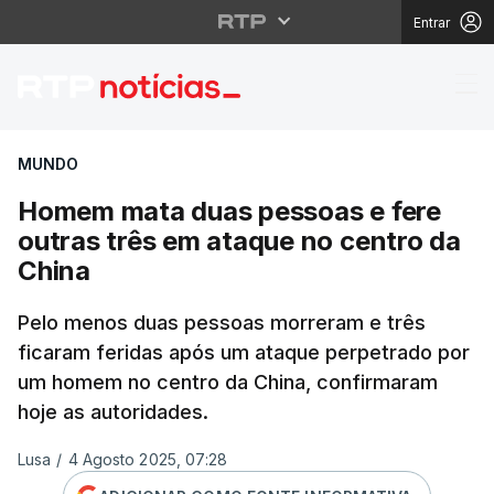
Entrar
Homem mata duas pesso
MUNDO
Homem mata duas pessoas e fere
outras três em ataque no centro da
China
Pelo menos duas pessoas morreram e três
ficaram feridas após um ataque perpetrado por
um homem no centro da China, confirmaram
hoje as autoridades.
Lusa
/
4 Agosto 2025, 07:28