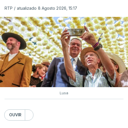
RTP
/
atualizado 8 Agosto 2026, 15:17
Lusa
OUVIR