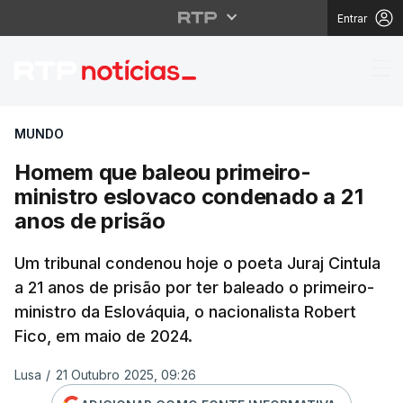
Entrar
Homem que baleou prim
MUNDO
Homem que baleou primeiro-
ministro eslovaco condenado a 21
anos de prisão
Um tribunal condenou hoje o poeta Juraj Cintula
a 21 anos de prisão por ter baleado o primeiro-
ministro da Eslováquia, o nacionalista Robert
Fico, em maio de 2024.
Lusa
/
21 Outubro 2025, 09:26