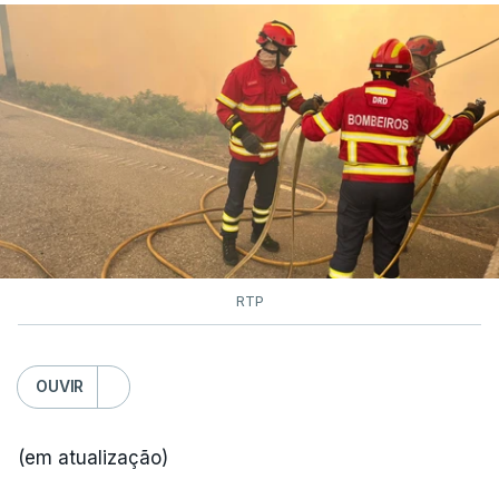
RTP
OUVIR
(em atualização)