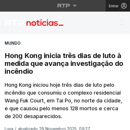
Entrar
Hong Kong inicia três 
MUNDO
Hong Kong inicia três dias de luto à
medida que avança investigação do
incêndio
Hong Kong iniciou hoje três dias de luto pelo
incêndio que consumiu o complexo residencial
Wang Fuk Court, em Tai Po, no norte da cidade,
e que causou pelo menos 128 mortos e cerca
de 200 desaparecidos.
Lusa
/
atualizado 29 Novembro 2025, 09:27