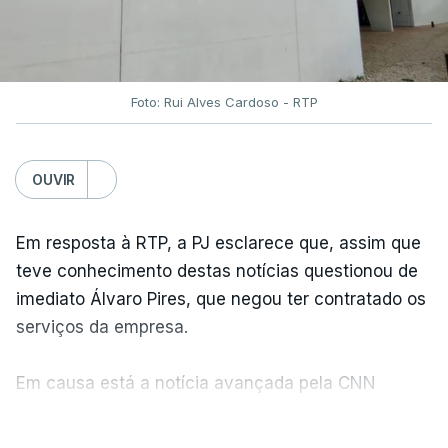
Foto: Rui Alves Cardoso - RTP
OUVIR
Em resposta à RTP, a PJ esclarece que, assim que
teve conhecimento destas notícias questionou de
imediato Álvaro Pires, que negou ter contratado os
serviços da empresa.
Em causa está a notícia avançada pela CNN
Portugal de que o diretor financeiro também tinha
VER MAIS
recorrido à Construbarcelos, tal como Luís Neves.