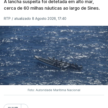
A lancha suspeita foi detetada em alto mar,
cerca de 60 milhas náuticas ao largo de Sines.
RTP
/
atualizado 8 Agosto 2026, 17:40
Foto: Autoridade Marítima Nacional