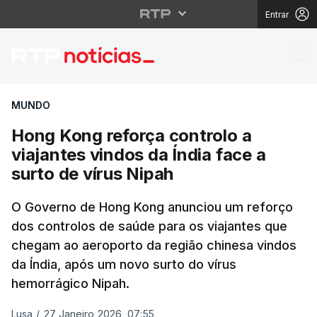
Entrar
Hong Kong reforça cont
MUNDO
Hong Kong reforça controlo a
viajantes vindos da Índia face a
surto de vírus Nipah
O Governo de Hong Kong anunciou um reforço
dos controlos de saúde para os viajantes que
chegam ao aeroporto da região chinesa vindos
da Índia, após um novo surto do vírus
hemorrágico Nipah.
Lusa
/
27 Janeiro 2026, 07:55