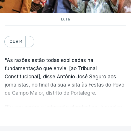
Lusa
OUVIR
"As razões estão todas explicadas na
fundamentação que enviei [ao Tribunal
Constitucional], disse António José Seguro aos
jornalistas, no final da sua visita às Festas do Povo
de Campo Maior, distrito de Portalegre.
"Eu sou contra a imigração clandestina, é preciso
combater ferozmente a imigração ilegal,
VER MAIS
precisamos de regular a nossa imigração e