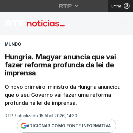
Entrar
Hungria. Magyar anunc
MUNDO
Hungria. Magyar anuncia que vai
fazer reforma profunda da lei de
imprensa
O novo primeiro-ministro da Hungria anunciou
que o seu Governo vai fazer uma reforma
profunda na lei de imprensa.
RTP
/
atualizado 15 Abril 2026, 14:30
ADICIONAR COMO FONTE INFORMATIVA