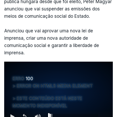
publica húngara desde que foi eleito, Péter Magyar
anunciou que vai suspender as emissões dos
meios de comunicação social do Estado.
Anunciou que vai aprovar uma nova lei de
imprensa, criar uma nova autoridade de
comunicação social e garantir a liberdade de
imprensa.
ERRO
100
ERROR ON HTML5 MEDIA ELEMENT
ESTE CONTEÚDO ESTÁ NESTE
MOMENTO INDISPONÍVEL