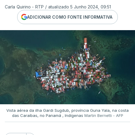
Carla Quirino - RTP
/
atualizado 5 Junho 2024, 09:51
ADICIONAR COMO FONTE INFORMATIVA
Vista aérea da ilha Gardi Sugdub, província Guna Yala, na costa
das Caraíbas, no Panamá , Indígenas
Martin Bernetti - AFP