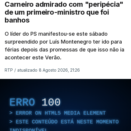
Carneiro admirado com "peripécia"
de um primeiro-ministro que foi
banhos
O líder do PS manifestou-se este sábado
surpreendido por Luís Montenegro ter ido para
férias depois das promessas de que isso não ia
acontecer este Verão.
RTP
/
atualizado 8 Agosto 2026, 21:26
ERRO
100
ERROR ON HTML5 MEDIA ELEMENT
ESTE CONTEÚDO ESTÁ NESTE MOMENTO
INDISPONÍVEL