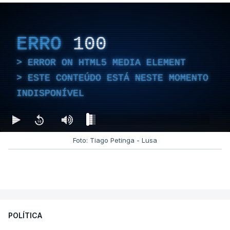
ERRO
100
ERROR ON HTML5 MEDIA ELEMENT
ESTE CONTEÚDO ESTÁ NESTE MOMENTO
INDISPONÍVEL
Foto: Tiago Petinga - Lusa
POLÍTICA