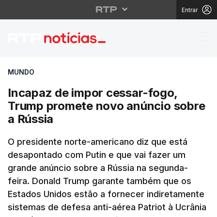
Entrar
Incapaz de impor cess
MUNDO
Incapaz de impor cessar-fogo,
Trump promete novo anúncio sobre
a Rússia
O presidente norte-americano diz que está
desapontado com Putin e que vai fazer um
grande anúncio sobre a Rússia na segunda-
feira. Donald Trump garante também que os
Estados Unidos estão a fornecer indiretamente
sistemas de defesa anti-aérea Patriot à Ucrânia