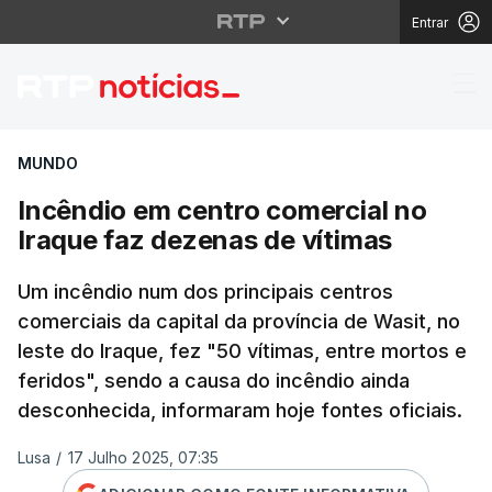
Entrar
Incêndio em centro co
MUNDO
Incêndio em centro comercial no
Iraque faz dezenas de vítimas
Um incêndio num dos principais centros
comerciais da capital da província de Wasit, no
leste do Iraque, fez "50 vítimas, entre mortos e
feridos", sendo a causa do incêndio ainda
desconhecida, informaram hoje fontes oficiais.
Lusa
/
17 Julho 2025, 07:35