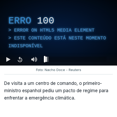
ERRO
100
ERROR ON HTML5 MEDIA ELEMENT
ESTE CONTEÚDO ESTÁ NESTE MOMENTO
INDISPONÍVEL
Foto: Nacho Doce - Reuters
De visita a um centro de comando, o primeiro-
ministro espanhol pediu um pacto de regime para
enfrentar a emergência climática.