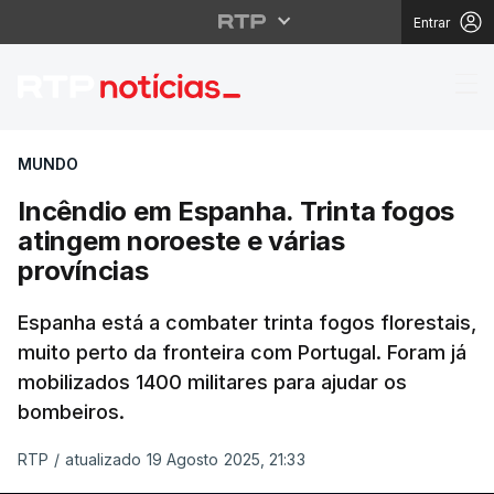
Entrar
Incêndio em Espanha. T
MUNDO
Incêndio em Espanha. Trinta fogos
atingem noroeste e várias
províncias
Espanha está a combater trinta fogos florestais,
muito perto da fronteira com Portugal. Foram já
mobilizados 1400 militares para ajudar os
bombeiros.
RTP
/
atualizado 19 Agosto 2025, 21:33