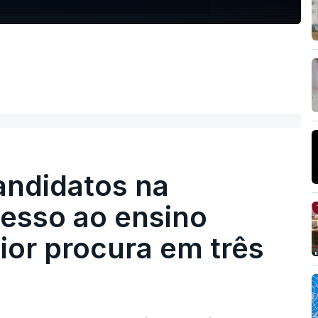
andidatos na
cesso ao ensino
ior procura em três