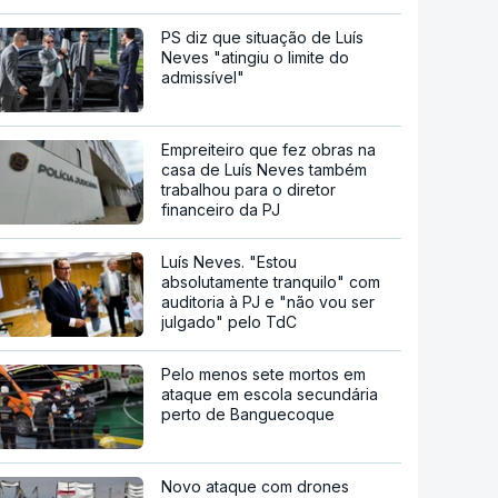
PS diz que situação de Luís
Neves "atingiu o limite do
admissível"
Empreiteiro que fez obras na
casa de Luís Neves também
trabalhou para o diretor
financeiro da PJ
Luís Neves. "Estou
absolutamente tranquilo" com
auditoria à PJ e "não vou ser
julgado" pelo TdC
Pelo menos sete mortos em
ataque em escola secundária
perto de Banguecoque
Novo ataque com drones