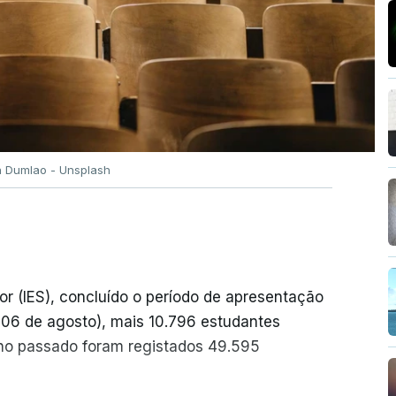
n Dumlao - Unsplash
or (IES), concluído o período de apresentação
a 06 de agosto), mais 10.796 estudantes
no passado foram registados 49.595