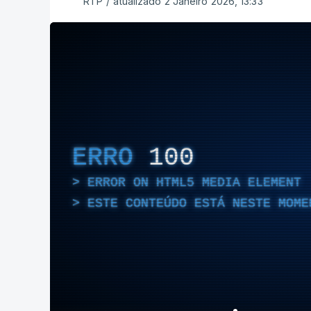
RTP
/
atualizado 2 Janeiro 2026, 13:33
ERRO
100
ERROR ON HTML5 MEDIA ELEMENT
ESTE CONTEÚDO ESTÁ NESTE MOME