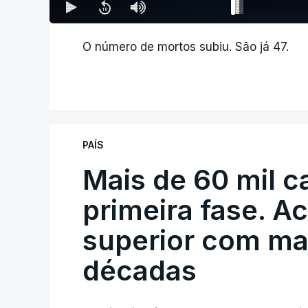
O número de mortos subiu. São já 47.
PAÍS
Mais de 60 mil c
primeira fase. A
superior com ma
décadas