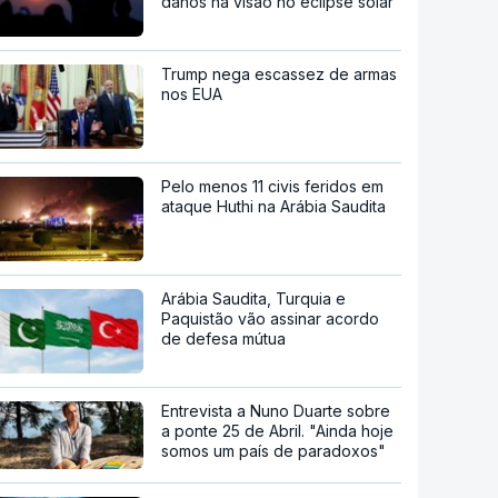
danos na visão no eclipse solar
Trump nega escassez de armas
nos EUA
Pelo menos 11 civis feridos em
ataque Huthi na Arábia Saudita
Arábia Saudita, Turquia e
Paquistão vão assinar acordo
de defesa mútua
Entrevista a Nuno Duarte sobre
a ponte 25 de Abril. "Ainda hoje
somos um país de paradoxos"