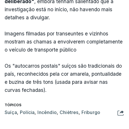
deliberado"
, embora tenham salientado que a
investigação está no início, não havendo mais
detalhes a divulgar.
Imagens filmadas por transeuntes e vizinhos
mostram as chamas a envolverem completamente
o veículo de transporte público
Os "autocarros postais" suíços são tradicionais do
país, reconhecidos pela cor amarela, pontualidade
e buzina de três tons (usada para avisar nas
curvas fechadas).
TÓPICOS
Suíça
,
Polícia
,
Incêndio
,
Chiètres
,
Friburgo