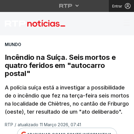
Entrar
Incêndio na Suíça. Sei
MUNDO
Incêndio na Suíça. Seis mortos e
quatro feridos em "autocarro
postal"
A polícia suíça está a investigar a possibilidade
de o incêndio que fez na terça-feira seis mortos
na localidade de Chiètres, no cantão de Friburgo
(oeste), ter resultado de um "ato deliberado".
RTP
/
atualizado 11 Março 2026, 07:41