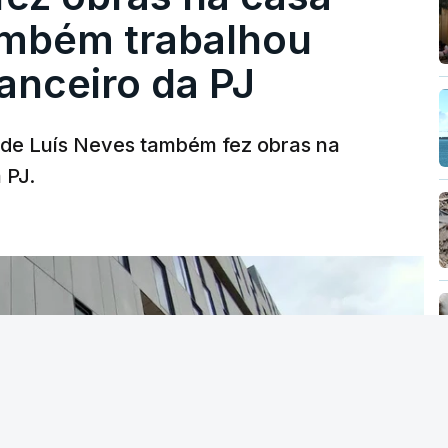
ambém trabalhou
nanceiro da PJ
a de Luís Neves também fez obras na
 PJ.