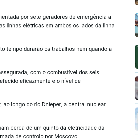
imentada por sete geradores de emergência a
s linhas elétricas em ambos os lados da linha
to tempo durarão os trabalhos nem quando a
assegurada, com o combustível dos seis
refecido eficazmente e o nível de
 ao longo do rio Dnieper, a central nuclear
ziam cerca de um quinto da eletricidade da
tomada de controlo por Moscovo.