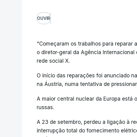
OUVIR
"Começaram os trabalhos para reparar as
o diretor-geral da Agência Internacional
rede social X.
O início das reparações foi anunciado n
na Áustria, numa tentativa de pressionar
A maior central nuclear da Europa está
russas.
A 23 de setembro, perdeu a ligação à re
interrupção total do fornecimento elétri