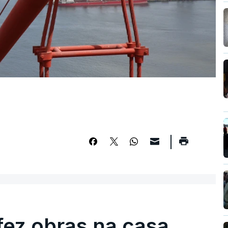
fez obras na casa