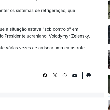
anter os sistemas de refrigeração, que
ue a situação estava "sob controlo" em
do Presidente ucraniano, Volodymyr Zelensky.
 várias vezes de arriscar uma catástrofe