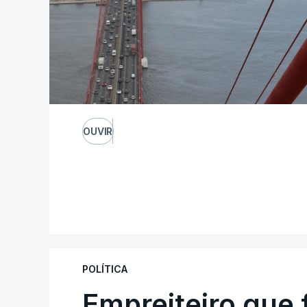
OUVIR
POLÍTICA
Empreiteiro que 