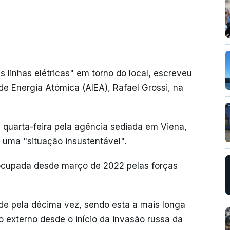
 linhas elétricas" em torno do local, escreveu
 de Energia Atómica (AIEA), Rafael Grossi, na
a quarta-feira pela agência sediada em Viena,
 uma "situação insustentável".
 ocupada desde março de 2022 pelas forças
de pela décima vez, sendo esta a mais longa
co externo desde o início da invasão russa da