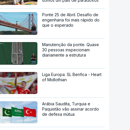
somos um país de paradoxos"
Ponte 25 de Abril. Desafio de
engenharia foi mais rápido do
que o esperado
Manutenção da ponte. Quase
30 pessoas inspecionam
diariamente a estrutura
Liga Europa. SL Benfica - Heart
of Midlothian
Arábia Saudita, Turquia e
Paquistão vão assinar acordo
de defesa mútua