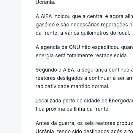
Ucrânia.
A AIEA indicou que a central é agora al
gasóleo e são necessárias reparações na
da frente, a vários quilómetros do local.
A agência da ONU não especificou quan
energia será totalmente restabelecida.
Segundo a AIEA, a segurança continua 
reatores desligados a continuar a ser ar
radioatividade mantido normal.
Localizada perto da cidade de Energodar,
fica próxima da linha da frente.
Antes da guerra, os seis reatores produ
Ucrânia, tendo sido desligados após a 