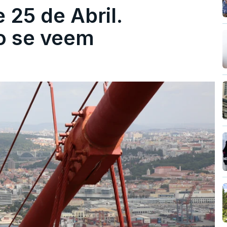
 25 de Abril.
ão se veem