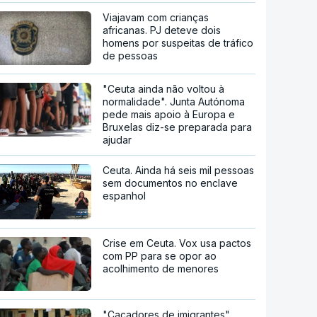
Viajavam com crianças
africanas. PJ deteve dois
homens por suspeitas de tráfico
de pessoas
"Ceuta ainda não voltou à
normalidade". Junta Autónoma
pede mais apoio à Europa e
Bruxelas diz-se preparada para
ajudar
Ceuta. Ainda há seis mil pessoas
sem documentos no enclave
espanhol
Crise em Ceuta. Vox usa pactos
com PP para se opor ao
acolhimento de menores
"Caçadores de imigrantes".