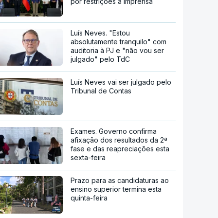
por restrições à imprensa
Luís Neves. "Estou
absolutamente tranquilo" com
auditoria à PJ e "não vou ser
julgado" pelo TdC
Luís Neves vai ser julgado pelo
Tribunal de Contas
Exames. Governo confirma
afixação dos resultados da 2ª
fase e das reapreciações esta
sexta-feira
Prazo para as candidaturas ao
ensino superior termina esta
quinta-feira