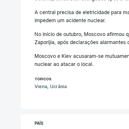
A central precisa de eletricidade para m
impedem um acidente nuclear.
No início de outubro, Moscovo afirmou q
Zaporijia, após declarações alarmantes 
Moscovo e Kiev acusaram-se mutuamente
nuclear ao atacar o local.
TÓPICOS
Viena
,
Ucrânia
PAÍS