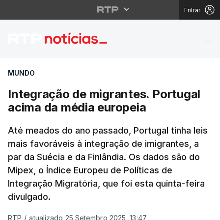
Entrar
Integração de migrant
MUNDO
Integração de migrantes. Portugal
acima da média europeia
Até meados do ano passado, Portugal tinha leis
mais favoráveis à integração de imigrantes, a
par da Suécia e da Finlândia. Os dados são do
Mipex, o Índice Europeu de Políticas de
Integração Migratória, que foi esta quinta-feira
divulgado.
RTP
/
atualizado 25 Setembro 2025, 13:47