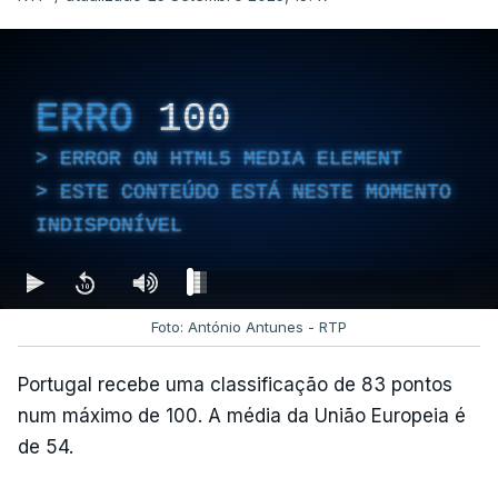
ERRO
100
ERROR ON HTML5 MEDIA ELEMENT
ESTE CONTEÚDO ESTÁ NESTE MOMENTO
INDISPONÍVEL
Foto: António Antunes - RTP
Portugal recebe uma classificação de 83 pontos
num máximo de 100. A média da União Europeia é
de 54.