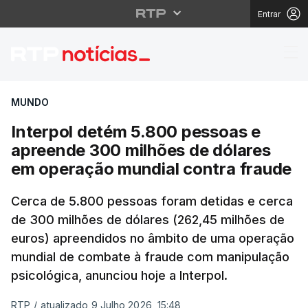
Entrar
Interpol detém 5.800 
MUNDO
Interpol detém 5.800 pessoas e
apreende 300 milhões de dólares
em operação mundial contra fraude
Cerca de 5.800 pessoas foram detidas e cerca
de 300 milhões de dólares (262,45 milhões de
euros) apreendidos no âmbito de uma operação
mundial de combate à fraude com manipulação
psicológica, anunciou hoje a Interpol.
RTP
/
atualizado 9 Julho 2026, 15:48