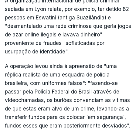
A organização internacional de polícia criminal
sediada em Lyon relata, por exemplo, ter detido 82
pessoas em Eswatini (antiga Suazilândia) e
"desmantelado uma rede criminosa que geria jogos
de azar online ilegais e lavava dinheiro"
proveniente de fraudes "sofisticadas por
usurpação de identidade".
A operação levou ainda à apreensão de "uma
réplica realista de uma esquadra de polícia
brasileira, com uniformes falsos": "fazendo-se
passar pela Polícia Federal do Brasil através de
videochamadas, os burlões convenciam as vítimas
de que estas eram alvo de um crime, levando-as a
transferir fundos para os colocar `em segurança`,
fundos esses que eram posteriormente desviados".