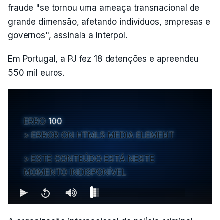
fraude "se tornou uma ameaça transnacional de
grande dimensão, afetando indivíduos, empresas e
governos", assinala a Interpol.
Em Portugal, a PJ fez 18 detenções e apreendeu
550 mil euros.
ERRO
100
ERROR ON HTML5 MEDIA ELEMENT
ESTE CONTEÚDO ESTÁ NESTE
MOMENTO INDISPONÍVEL