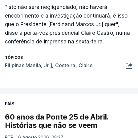
"Isto não será negligenciado, não haverá
encobrimento e a investigação continuará; é isso
que o Presidente [Ferdinand Marcos Jr.] quer",
disse a porta-voz presidencial Claire Castro, numa
conferência de imprensa na sexta-feira.
TÓPICOS
Filipinas Manila
,
Jr ]
,
Costeira
,
Claire
PAÍS
60 anos da Ponte 25 de Abril.
Histórias que não se veem
RTP
/
6 Agosto 2026, 08:37