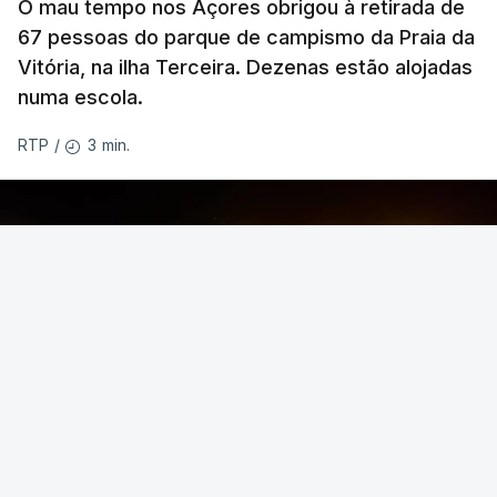
O mau tempo nos Açores obrigou à retirada de
67 pessoas do parque de campismo da Praia da
Vitória, na ilha Terceira. Dezenas estão alojadas
numa escola.
3 min.
RTP
/
O temporal provocou também uma derrocada e