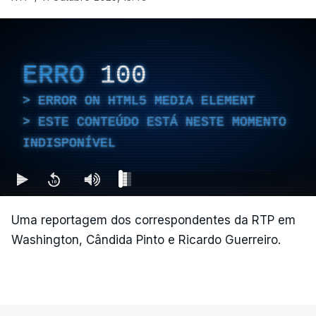
ERRO
100
ERROR ON HTML5 MEDIA ELEMENT
ESTE CONTEÚDO ESTÁ NESTE MOMENTO
INDISPONÍVEL
Uma reportagem dos correspondentes da RTP em
Washington, Cândida Pinto e Ricardo Guerreiro.