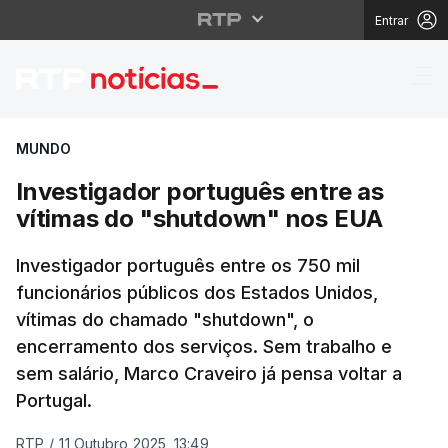
Entrar
Investigador portuguê
MUNDO
Investigador português entre as
vítimas do "shutdown" nos EUA
Investigador português entre os 750 mil
funcionários públicos dos Estados Unidos,
vítimas do chamado "shutdown", o
encerramento dos serviços. Sem trabalho e
sem salário, Marco Craveiro já pensa voltar a
Portugal.
RTP
/
11 Outubro 2025, 13:49