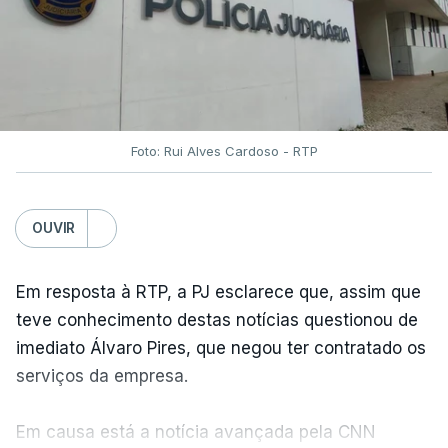
Foto: Rui Alves Cardoso - RTP
OUVIR
Em resposta à RTP, a PJ esclarece que, assim que
teve conhecimento destas notícias questionou de
imediato Álvaro Pires, que negou ter contratado os
serviços da empresa.
Em causa está a notícia avançada pela CNN