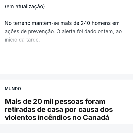
(em atualização)
No terreno mantêm-se mais de 240 homens em
ações de prevenção. O alerta foi dado ontem, ao
início da tarde.
Mais de 20 mil pessoas foram retiradas de casa
VER MAIS
por causa dos violentos incêndios no Canadá
MUNDO
Mais de 20 mil pessoas foram
retiradas de casa por causa dos
violentos incêndios no Canadá
Milhares de pessoas têm ordem de evacuação.