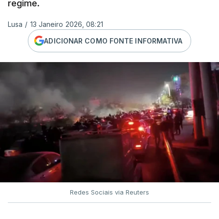
regime.
Lusa
/
13 Janeiro 2026, 08:21
ADICIONAR COMO FONTE INFORMATIVA
Redes Sociais via Reuters