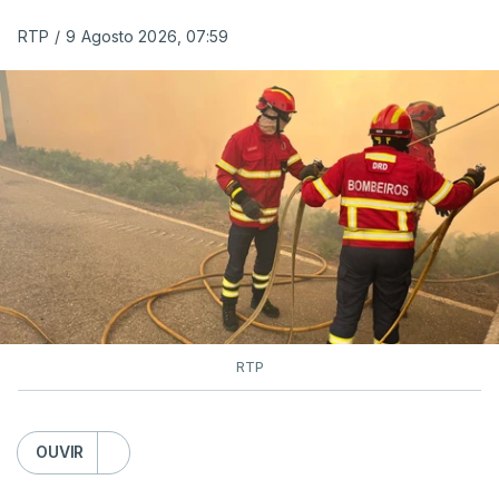
RTP
/
9 Agosto 2026, 07:59
RTP
OUVIR