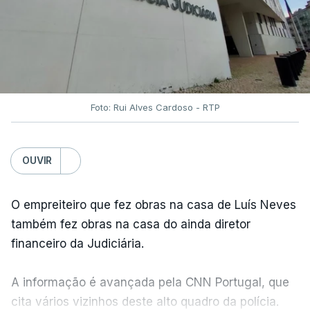
Foto: Rui Alves Cardoso - RTP
OUVIR
O empreiteiro que fez obras na casa de Luís Neves
também fez obras na casa do ainda diretor
financeiro da Judiciária.
A informação é avançada pela CNN Portugal, que
cita vários vizinhos deste alto quadro da polícia.