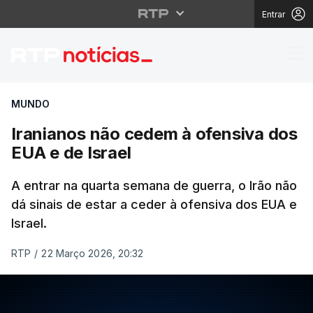
Entrar
Iranianos não cedem à
MUNDO
Iranianos não cedem à ofensiva dos
EUA e de Israel
A entrar na quarta semana de guerra, o Irão não
dá sinais de estar a ceder à ofensiva dos EUA e
Israel.
RTP
/
22 Março 2026, 20:32