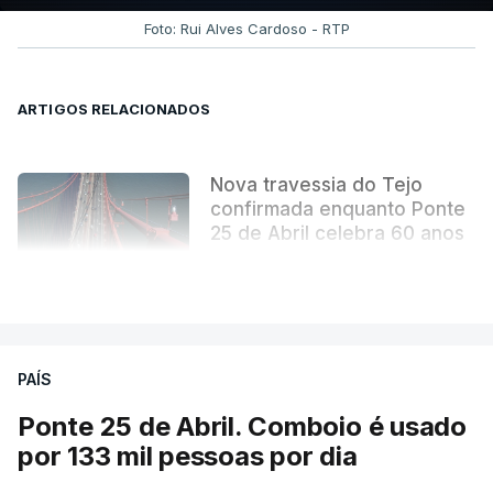
Foto: Rui Alves Cardoso - RTP
ARTIGOS RELACIONADOS
Nova travessia do Tejo
confirmada enquanto Ponte
25 de Abril celebra 60 anos
atualizado 6 Agosto 2026, 13:02
VER MAIS
PAÍS
Ponte 25 de Abril. Comboio é usado
por 133 mil pessoas por dia