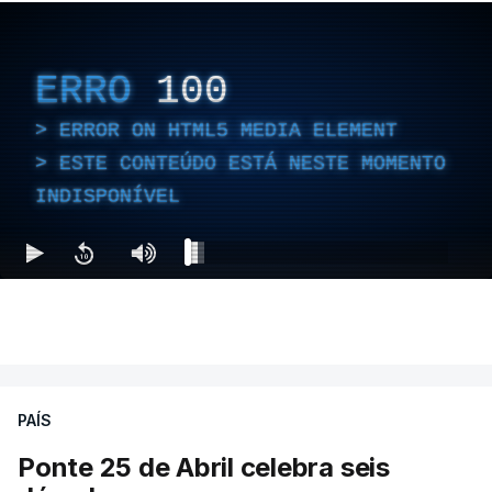
ERRO
100
ERROR ON HTML5 MEDIA ELEMENT
ESTE CONTEÚDO ESTÁ NESTE MOMENTO
INDISPONÍVEL
PAÍS
Ponte 25 de Abril celebra seis