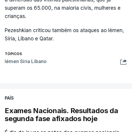
superam os 65.000, na maioria civis, mulheres e
crianças.
Pezeshkian criticou também os ataques ao Iémen,
Síria, Líbano e Qatar.
TÓPICOS
Iémen Síria Líbano
PAÍS
Exames Nacionais. Resultados da
segunda fase afixados hoje