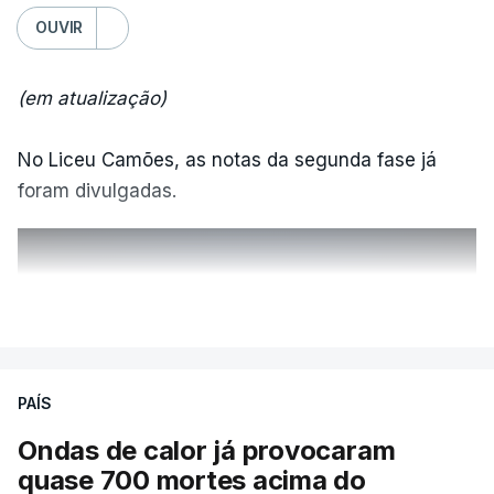
OUVIR
(em atualização)
No Liceu Camões, as notas da segunda fase já
foram divulgadas.
ERRO
100
VER MAIS
ERROR ON HTML5 MEDIA ELEMENT
ESTE CONTEÚDO ESTÁ NESTE
PAÍS
MOMENTO INDISPONÍVEL
Ondas de calor já provocaram
quase 700 mortes acima do