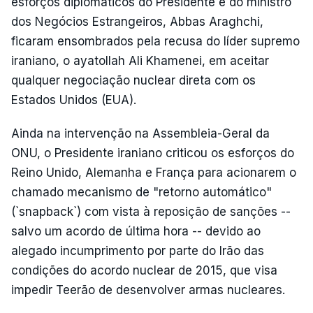
esforços diplomáticos do Presidente e do ministro
dos Negócios Estrangeiros, Abbas Araghchi,
ficaram ensombrados pela recusa do líder supremo
iraniano, o ayatollah Ali Khamenei, em aceitar
qualquer negociação nuclear direta com os
Estados Unidos (EUA).
Ainda na intervenção na Assembleia-Geral da
ONU, o Presidente iraniano criticou os esforços do
Reino Unido, Alemanha e França para acionarem o
chamado mecanismo de "retorno automático"
(`snapback`) com vista à reposição de sanções --
salvo um acordo de última hora -- devido ao
alegado incumprimento por parte do Irão das
condições do acordo nuclear de 2015, que visa
impedir Teerão de desenvolver armas nucleares.