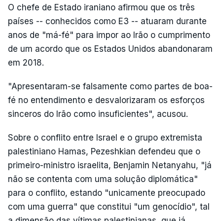
O chefe de Estado iraniano afirmou que os três
países -- conhecidos como E3 -- atuaram durante
anos de "má-fé" para impor ao Irão o cumprimento
de um acordo que os Estados Unidos abandonaram
em 2018.
"Apresentaram-se falsamente como partes de boa-
fé no entendimento e desvalorizaram os esforços
sinceros do Irão como insuficientes", acusou.
Sobre o conflito entre Israel e o grupo extremista
palestiniano Hamas, Pezeshkian defendeu que o
primeiro-ministro israelita, Benjamin Netanyahu, "já
não se contenta com uma solução diplomática"
para o conflito, estando "unicamente preocupado
com uma guerra" que constitui "um genocídio", tal
a dimensão das vítimas palestinianas, que já