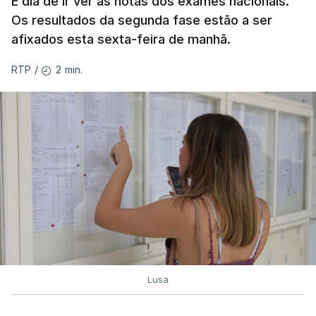
É dia de ir ver as notas dos exames nacionais.
Os resultados da segunda fase estão a ser
afixados esta sexta-feira de manhã.
2 min.
RTP
/
Lusa