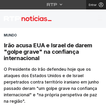
Entrar
Irão acusa EUA e Israe
MUNDO
Irão acusa EUA e Israel de darem
"golpe grave" na confiança
internacional
O Presidente do Irão defendeu hoje que os
ataques dos Estados Unidos e de Israel
perpetrados contra território iraniano em junho
passado deram "um golpe grave na confiança
internacional" e "na própria perspetiva de paz
na região".