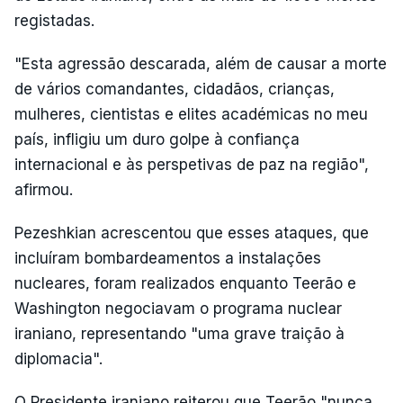
registadas.
"Esta agressão descarada, além de causar a morte
de vários comandantes, cidadãos, crianças,
mulheres, cientistas e elites académicas no meu
país, infligiu um duro golpe à confiança
internacional e às perspetivas de paz na região",
afirmou.
Pezeshkian acrescentou que esses ataques, que
incluíram bombardeamentos a instalações
nucleares, foram realizados enquanto Teerão e
Washington negociavam o programa nuclear
iraniano, representando "uma grave traição à
diplomacia".
O Presidente iraniano reiterou que Teerão "nunca