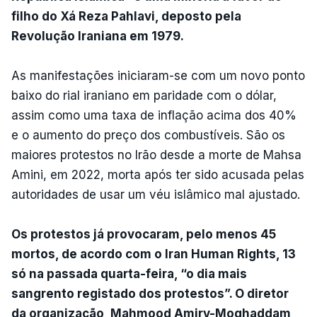
filho do Xá Reza Pahlavi, deposto pela
Revolução Iraniana em 1979.
As manifestações iniciaram-se com um novo ponto
baixo do rial iraniano em paridade com o dólar,
assim como uma taxa de inflação acima dos 40%
e o aumento do preço dos combustíveis. São os
maiores protestos no Irão desde a morte de Mahsa
Amini, em 2022, morta após ter sido acusada pelas
autoridades de usar um véu islâmico mal ajustado.
Os protestos já provocaram, pelo menos 45
mortos, de acordo com o Iran Human Rights, 13
só na passada quarta-feira, “o dia mais
sangrento registado dos protestos”. O diretor
da organização, Mahmood Amiry-Moghaddam,