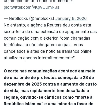
communicate at a critical moment 📉
pic.twitter.com/vKpVUUmNJs
— NetBlocks (@netblocks)
January 8, 2026
No entanto, a agência Reuters deu conta esta
sexta-feira de uma extensão do apagamento das
comunicação com o exterior, “com chamadas
telefónicas a não chegarem ao país, voos
cancelados e sites de notícias iranianos online
atualizam apenas intermitentemente”.
O corte nas comunicações acontece em meio
de uma onde de protestos começada a 28 de
dezembro de 2025 contra o aumento do custo
de vida, mas rapidamente tem desafiado o
regime, ouvindo-se cânticos como “morte à
República Islâmica” e uma minoria a favor do