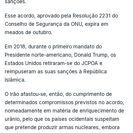
sanções.
Esse acordo, aprovado pela Resolução 2231 do
Conselho de Segurança da ONU, expira em
meados de outubro.
Em 2018, durante o primeiro mandato do
Presidente norte-americano, Donald Trump, os
Estados Unidos retiraram-se do JCPOA e
reimpuseram as suas sanções à República
Islâmica.
O Irão afastou-se, então, do cumprimento de
determinados compromissos previstos no acordo,
nomeadamente em matéria de enriquecimento de
urânio, pelo que os países ocidentais suspeitam
que pretende produzir armas nucleares, embora