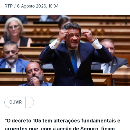
RTP
/
8 Agosto 2026, 10:04
OUVIR
“
O decreto 105 tem alterações fundamentais e
urgentes que, com a acção de Seguro, ficam