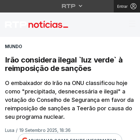
Entrar
Irão considera ilegal 
MUNDO
Irão considera ilegal `luz verde` à
reimposição de sanções
O embaixador do Irão na ONU classificou hoje
como "precipitada, desnecessária e ilegal" a
votação do Conselho de Segurança em favor da
reimposição de sanções a Teerão por causa do
seu programa nuclear.
Lusa
/
19 Setembro 2025, 18:36