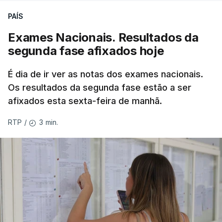
PAÍS
Exames Nacionais. Resultados da
segunda fase afixados hoje
É dia de ir ver as notas dos exames nacionais.
Os resultados da segunda fase estão a ser
afixados esta sexta-feira de manhã.
3 min.
RTP
/