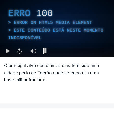
ERRO
100
ERROR ON HTML5 MEDIA ELEMENT
ESTE CONTEÚDO ESTÁ NESTE MOMENTO
INDISPONÍVEL
O principal alvo dos últimos dias tem sido uma
cidade perto de Teerão onde se encontra uma
base militar iraniana.