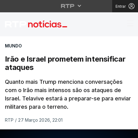
Entrar
Irão e Israel prometem
MUNDO
Irão e Israel prometem intensificar
ataques
Quanto mais Trump menciona conversações
com o Irão mais intensos são os ataques de
Israel. Telavive estará a preparar-se para enviar
militares para o terreno.
RTP
/
27 Março 2026, 22:01