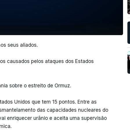
os seus aliados.
os causados pelos ataques dos Estados
ia sobre o estreito de Ormuz.
tados Unidos que tem 15 pontos. Entre as
esmantelamento das capacidades nucleares do
vai enriquecer urânio e aceita uma supervisão
mica.