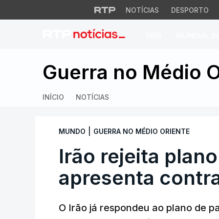
NOTÍCIAS
DESPORTO
PAÍS
MUNDIAL 2
Irão rejeita plano
Guerra no Médio O
INÍCIO
NOTÍCIAS
|
MUNDO
GUERRA NO MÉDIO ORIENTE
Irão rejeita plan
apresenta contr
O Irão já respondeu ao plano de p