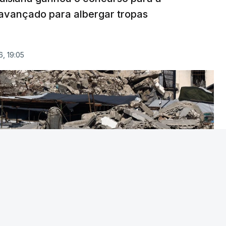
avançado para albergar tropas
, 19:05