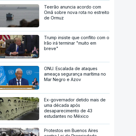
Teerão anuncia acordo com
Omã sobre nova rota no estreito
de Ormuz
Trump insiste que conflito com o
Irão irá terminar "muito em
breve"
ONU. Escalada de ataques
ameaça segurança marítima no
Mar Negro e Azov
Ex-governador detido mais de
uma década após
desaparecimento de 43
estudantes no México
Protestos em Buenos Aires
contra Lei da Propriedade