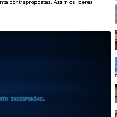
nta contrapropostas. Assim os lideres
NTO INDISPONÍVEL