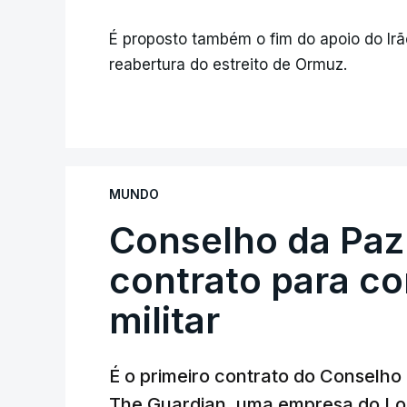
É proposto também o fim do apoio do Irã
reabertura do estreito de Ormuz.
MUNDO
Conselho da Paz
contrato para c
militar
É o primeiro contrato do Conselho
The Guardian, uma empresa do Lo