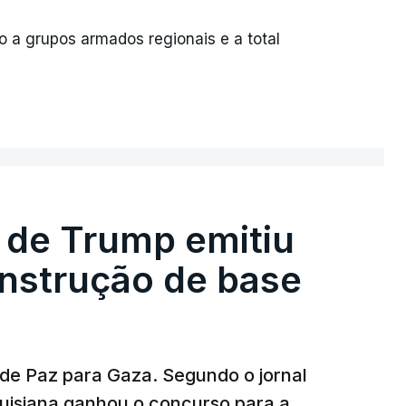
o a grupos armados regionais e a total
 de Trump emitiu
onstrução de base
 de Paz para Gaza. Segundo o jornal
uisiana ganhou o concurso para a