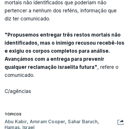
mortais não identificados que poderiam não
pertencer a nenhum dos reféns, informação que
diz ter comunicado.
"Propusemos entregar três restos mortais não
identificados, mas o inimigo recusou recebê-los
e exigiu os corpos completos para análise.
Avançámos com a entrega para prevenir
qualquer reclamação israelita futura"
, refere o
comunicado.
C/agências
TÓPICOS
Abu Kabir
,
Amiram Cooper
,
Sahar Baruch
,
Hamas
,
Israel